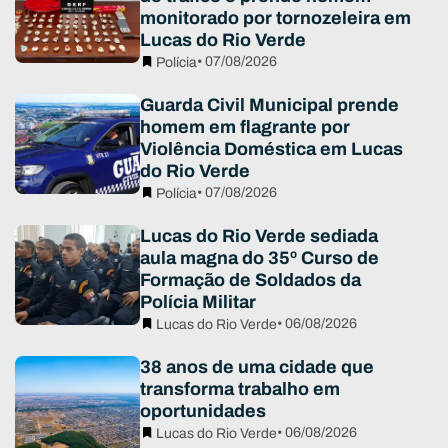
monitorado por tornozeleira em
Lucas do Rio Verde
• 07/08/2026
Polícia
Guarda Civil Municipal prende
homem em flagrante por
Violência Doméstica em Lucas
do Rio Verde
• 07/08/2026
Polícia
Lucas do Rio Verde sediada
aula magna do 35º Curso de
Formação de Soldados da
Polícia Militar
• 06/08/2026
Lucas do Rio Verde
38 anos de uma cidade que
transforma trabalho em
oportunidades
• 06/08/2026
Lucas do Rio Verde