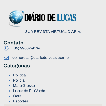
SUA REVISTA VIRTUAL DIÁRIA.
Contato
(65) 99607-9134
comercial@diariodelucas.com.br
Categorias
Política
Polícia
Mato Grosso
Lucas do Rio Verde
Geral
Esportes