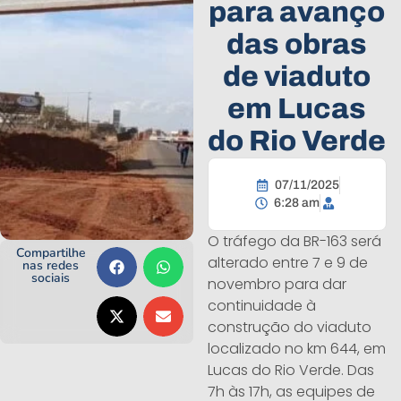
para avanço
das obras
de viaduto
em Lucas
do Rio Verde
07/11/2025
6:28 am
O tráfego da BR-163 será
Compartilhe
alterado entre 7 e 9 de
nas redes
sociais
novembro para dar
continuidade à
construção do viaduto
localizado no km 644, em
Lucas do Rio Verde. Das
7h às 17h, as equipes de