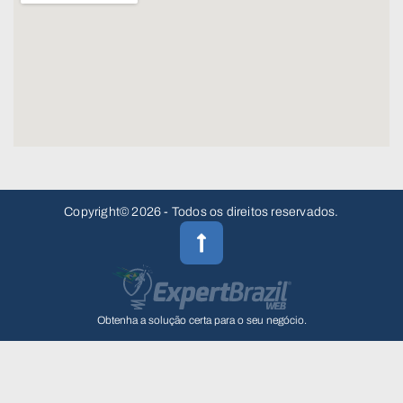
Copyright© 2026 - Todos os direitos reservados.
Obtenha a solução certa para o seu negócio.