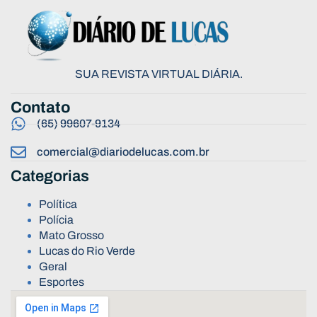
SUA REVISTA VIRTUAL DIÁRIA.
Contato
(65) 99607-9134
comercial@diariodelucas.com.br
Categorias
Política
Polícia
Mato Grosso
Lucas do Rio Verde
Geral
Esportes