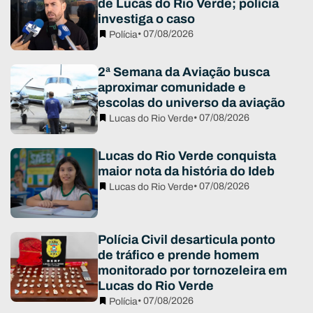
de Lucas do Rio Verde; polícia
investiga o caso
• 07/08/2026
Polícia
2ª Semana da Aviação busca
aproximar comunidade e
escolas do universo da aviação
• 07/08/2026
Lucas do Rio Verde
Lucas do Rio Verde conquista
maior nota da história do Ideb
• 07/08/2026
Lucas do Rio Verde
Polícia Civil desarticula ponto
de tráfico e prende homem
monitorado por tornozeleira em
Lucas do Rio Verde
• 07/08/2026
Polícia