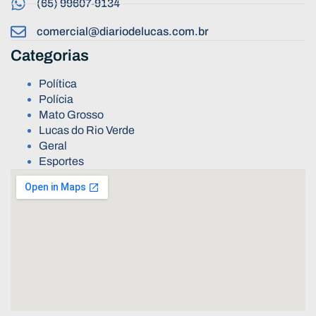
(65) 99607-9134
comercial@diariodelucas.com.br
Categorias
Política
Polícia
Mato Grosso
Lucas do Rio Verde
Geral
Esportes