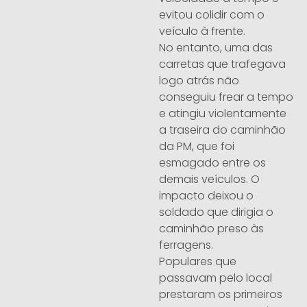
evitou colidir com o
veículo à frente.
No entanto, uma das
carretas que trafegava
logo atrás não
conseguiu frear a tempo
e atingiu violentamente
a traseira do caminhão
da PM, que foi
esmagado entre os
demais veículos. O
impacto deixou o
soldado que dirigia o
caminhão preso às
ferragens.
Populares que
passavam pelo local
prestaram os primeiros