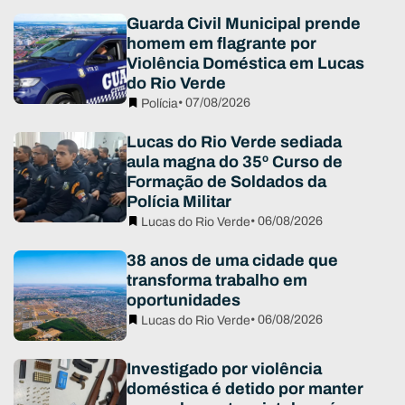
Guarda Civil Municipal prende
homem em flagrante por
Violência Doméstica em Lucas
do Rio Verde
• 07/08/2026
Polícia
Lucas do Rio Verde sediada
aula magna do 35º Curso de
Formação de Soldados da
Polícia Militar
• 06/08/2026
Lucas do Rio Verde
38 anos de uma cidade que
transforma trabalho em
oportunidades
• 06/08/2026
Lucas do Rio Verde
Investigado por violência
doméstica é detido por manter