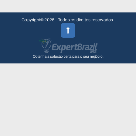
Copyright© 2026 - Todos os direitos reservados.
Obtenha a solução certa para o seu negócio.