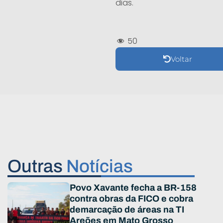
dias.
50
Voltar
Outras
Notícias
Povo Xavante fecha a BR-158
contra obras da FICO e cobra
demarcação de áreas na TI
Areões em Mato Grosso