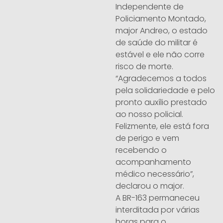
Independente de
Policiamento Montado,
major Andreo, o estado
de saúde do militar é
estável e ele não corre
risco de morte.
“Agradecemos a todos
pela solidariedade e pelo
pronto auxílio prestado
ao nosso policial.
Felizmente, ele está fora
de perigo e vem
recebendo o
acompanhamento
médico necessário”,
declarou o major.
A BR-163 permaneceu
interditada por várias
horas para o