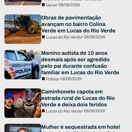
• 09/08/2026
Geral
Obras de pavimentação
avançam no bairro Colina
Verde em Lucas do Rio Verde
• 08/08/2026
Lucas do Rio Verde
Menino autista de 10 anos
desmaia após ser agredido
pelo pai durante confusão
familiar em Lucas do Rio Verde
• 08/08/2026
Polícia
Caminhonete capota em
estrada rural de Lucas do Rio
Verde e deixa dois feridos
• 08/08/2026
Lucas do Rio Verde
Mulher é sequestrada em hotel