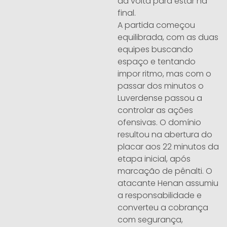
da volta para estar na
final.
A partida começou
equilibrada, com as duas
equipes buscando
espaço e tentando
impor ritmo, mas com o
passar dos minutos o
Luverdense passou a
controlar as ações
ofensivas. O domínio
resultou na abertura do
placar aos 22 minutos da
etapa inicial, após
marcação de pênalti. O
atacante Henan assumiu
a responsabilidade e
converteu a cobrança
com segurança,