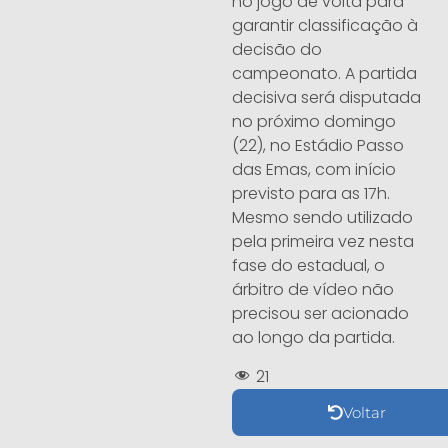
no jogo de volta para
garantir classificação à
decisão do
campeonato. A partida
decisiva será disputada
no próximo domingo
(22), no Estádio Passo
das Emas, com início
previsto para as 17h.
Mesmo sendo utilizado
pela primeira vez nesta
fase do estadual, o
árbitro de vídeo não
precisou ser acionado
ao longo da partida.
21
Voltar