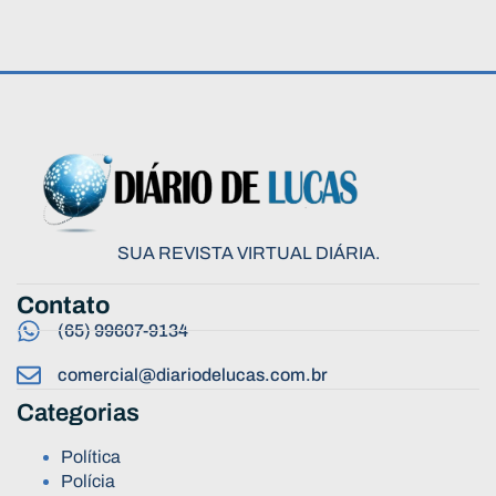
SUA REVISTA VIRTUAL DIÁRIA.
Contato
(65) 99607-9134
comercial@diariodelucas.com.br
Categorias
Política
Polícia