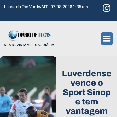
Lucas do Rio Verde/MT - 07/08/2026 1:35 am
SUA REVISTA VIRTUAL DIÁRIA.
Luverdense
vence o
Sport Sinop
e tem
vantagem