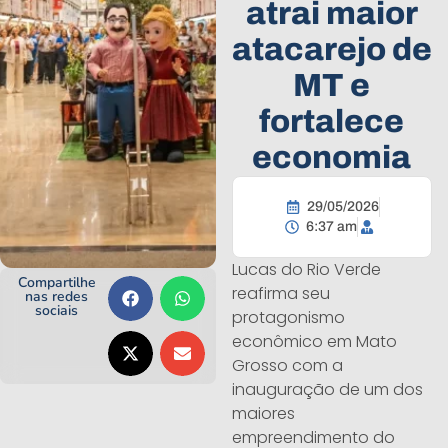
atrai maior
atacarejo de
MT e
fortalece
economia
29/05/2026
6:37 am
Lucas do Rio Verde
Compartilhe
reafirma seu
nas redes
sociais
protagonismo
econômico em Mato
Grosso com a
inauguração de um dos
maiores
empreendimento do