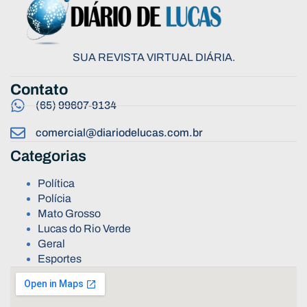
SUA REVISTA VIRTUAL DIÁRIA.
Contato
(65) 99607-9134
comercial@diariodelucas.com.br
Categorias
Política
Polícia
Mato Grosso
Lucas do Rio Verde
Geral
Esportes