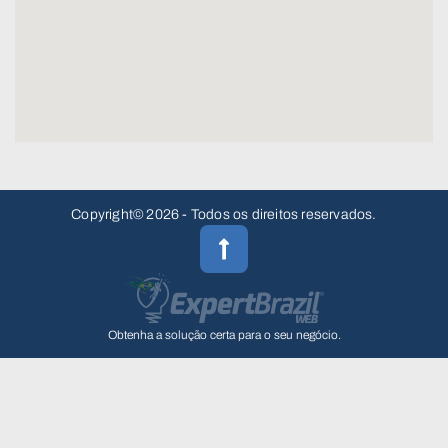
Copyright© 2026 - Todos os direitos reservados.
Obtenha a solução certa para o seu negócio.