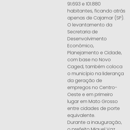
91.693 e 101.880
habitantes, ficando atrás
apenas de Cajamar (SP).
O levantamento da
Secretaria de
Desenvolvimento
Econômico,
Planejamento e Cidade,
com base no Novo
Caged, também coloca
o município na liderança
da geração de
empregos no Centro-
Oeste e em primeiro
lugar em Mato Grosso
entre cidades de porte
equivalente.
Durante a inauguração,
o prefeito Miguel Vaz