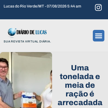
Lucas do Rio Verde/MT - 07/08/2026 5:44 am
SUA REVISTA VIRTUAL DIÁRIA.
Uma
tonelada e
meia de
ração é
arrecadada