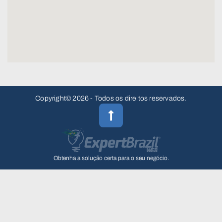
Copyright© 2026 - Todos os direitos reservados.
Obtenha a solução certa para o seu negócio.