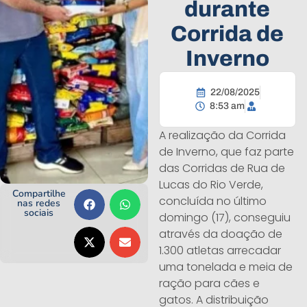
durante
Corrida de
Inverno
22/08/2025
8:53 am
A realização da Corrida
de Inverno, que faz parte
das Corridas de Rua de
Lucas do Rio Verde,
Compartilhe
concluída no último
nas redes
sociais
domingo (17), conseguiu
através da doação de
1.300 atletas arrecadar
uma tonelada e meia de
ração para cães e
gatos. A distribuição