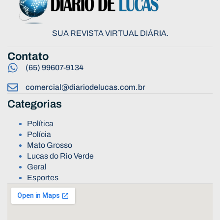
SUA REVISTA VIRTUAL DIÁRIA.
Contato
(65) 99607-9134
comercial@diariodelucas.com.br
Categorias
Política
Polícia
Mato Grosso
Lucas do Rio Verde
Geral
Esportes