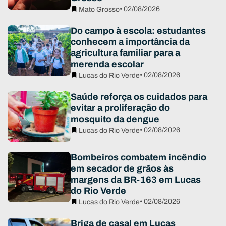
• 02/08/2026
Mato Grosso
Do campo à escola: estudantes
conhecem a importância da
agricultura familiar para a
merenda escolar
• 02/08/2026
Lucas do Rio Verde
Saúde reforça os cuidados para
evitar a proliferação do
mosquito da dengue
• 02/08/2026
Lucas do Rio Verde
Bombeiros combatem incêndio
em secador de grãos às
margens da BR-163 em Lucas
do Rio Verde
• 02/08/2026
Lucas do Rio Verde
Briga de casal em Lucas