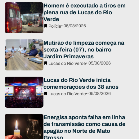
Homem é executado a tiros em
plena rua de Lucas do Rio
Verde
• 05/08/2026
Polícia
Mutirão de limpeza começa na
sexta-feira (07), no bairro
Jardim Primaveras
• 05/08/2026
Lucas do Rio Verde
Lucas do Rio Verde inicia
comemorações dos 38 anos
• 05/08/2026
Lucas do Rio Verde
Energisa aponta falha em linha
de transmissão como causa de
apagão no Norte de Mato
Grosso