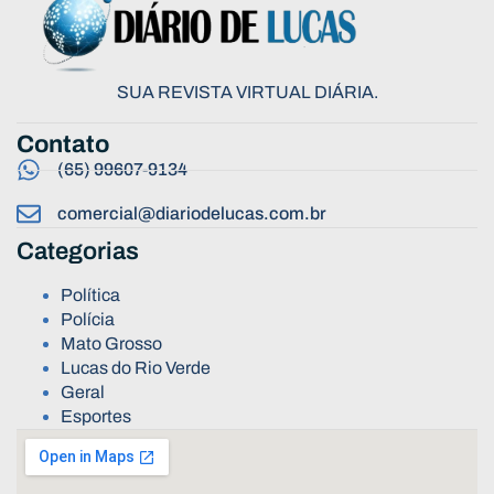
SUA REVISTA VIRTUAL DIÁRIA.
Contato
(65) 99607-9134
comercial@diariodelucas.com.br
Categorias
Política
Polícia
Mato Grosso
Lucas do Rio Verde
Geral
Esportes