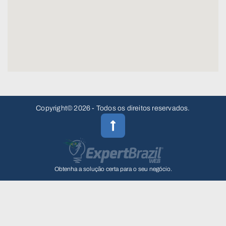
Copyright© 2026 - Todos os direitos reservados.
Obtenha a solução certa para o seu negócio.