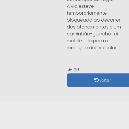
A via esteve
temporariamente
bloqueada ao decorrer
dos atendimentos e um
caminhão-guincho foi
mobilizado para a
remoção dos veículos.
26
Voltar