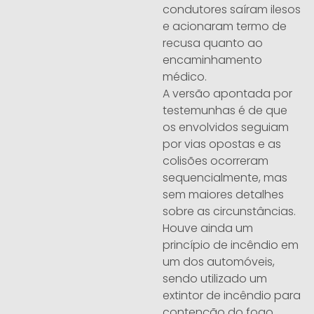
condutores saíram ilesos
e acionaram termo de
recusa quanto ao
encaminhamento
médico.
A versão apontada por
testemunhas é de que
os envolvidos seguiam
por vias opostas e as
colisões ocorreram
sequencialmente, mas
sem maiores detalhes
sobre as circunstâncias.
Houve ainda um
princípio de incêndio em
um dos automóveis,
sendo utilizado um
extintor de incêndio para
contenção do fogo.