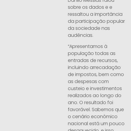
Danilo Messias falou
sobre os dados e e
ressaltou a importância
da participação popular
da sociedade nas
audências.
“Apresentamos à
população todas as
entradas de recursos,
incluindo arrecadação
de impostos, bem como
as despesas com
custeio e investimentos
realizados ao longo do
ano. O resultado foi
favorável. Sabemos que
o cenário econômico
nacional está um pouco
desaquecido, e isso