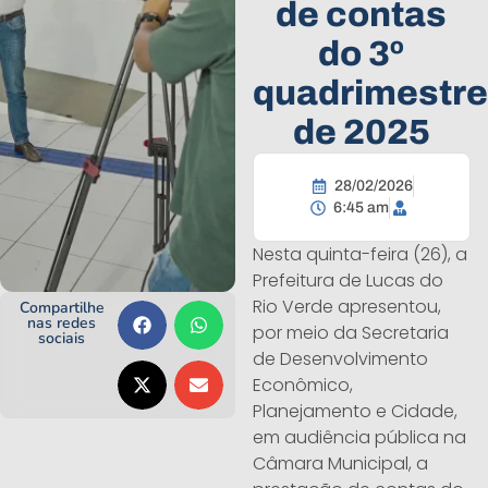
de contas
do 3º
quadrimestre
de 2025
28/02/2026
6:45 am
Nesta quinta-feira (26), a
Prefeitura de Lucas do
Rio Verde apresentou,
Compartilhe
nas redes
por meio da Secretaria
sociais
de Desenvolvimento
Econômico,
Planejamento e Cidade,
em audiência pública na
Câmara Municipal, a