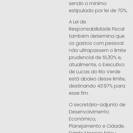
sendo o mínimo
estipulado por lei de 70%.
A Lei de
Responsabilidade Fiscal
também determina que
os gastos com pessoal
não ultrapassem o limite
prudencial de 51,30% e,
atualmente, o Executivo
de Lucas do Rio Verde
está abaixo desse limite,
destinando 43.97% para
esse fim.
O secretário-adjunto de
Desenvolvimento
Econômico,
Planejamento e Cidade,