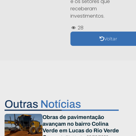
e os setores que
receberam
investimentos.
28
Voltar
Outras
Notícias
Obras de pavimentação
avançam no bairro Colina
Verde em Lucas do Rio Verde