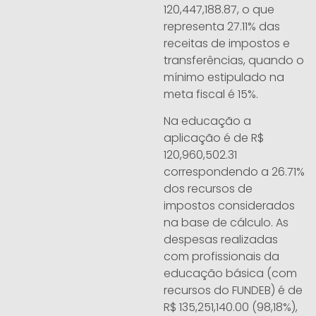
120,447,188.87, o que
representa 27.11% das
receitas de impostos e
transferências, quando o
mínimo estipulado na
meta fiscal é 15%.
Na educação a
aplicação é de R$
120,960,502.31
correspondendo a 26.71%
dos recursos de
impostos considerados
na base de cálculo. As
despesas realizadas
com profissionais da
educação básica (com
recursos do FUNDEB) é de
R$ 135,251,140.00 (98,18%),