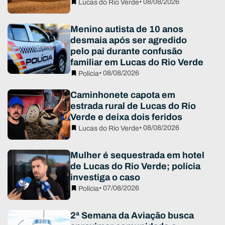
• 08/08/2026
Lucas do Rio Verde
Menino autista de 10 anos
desmaia após ser agredido
pelo pai durante confusão
familiar em Lucas do Rio Verde
• 08/08/2026
Polícia
Caminhonete capota em
estrada rural de Lucas do Rio
Verde e deixa dois feridos
• 08/08/2026
Lucas do Rio Verde
Mulher é sequestrada em hotel
de Lucas do Rio Verde; polícia
investiga o caso
• 07/08/2026
Polícia
2ª Semana da Aviação busca