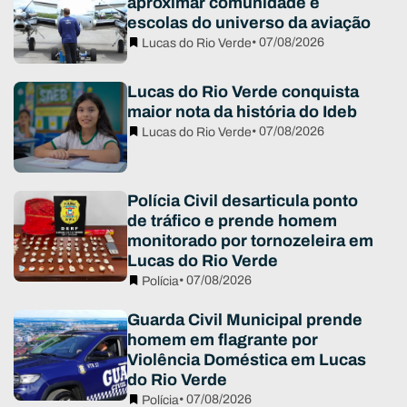
aproximar comunidade e
escolas do universo da aviação
• 07/08/2026
Lucas do Rio Verde
Lucas do Rio Verde conquista
maior nota da história do Ideb
• 07/08/2026
Lucas do Rio Verde
Polícia Civil desarticula ponto
de tráfico e prende homem
monitorado por tornozeleira em
Lucas do Rio Verde
• 07/08/2026
Polícia
Guarda Civil Municipal prende
homem em flagrante por
Violência Doméstica em Lucas
do Rio Verde
• 07/08/2026
Polícia