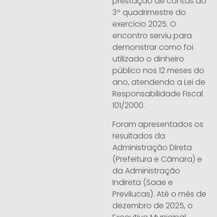
prestação de contas do
3º quadrimestre do
exercício 2025. O
encontro serviu para
demonstrar como foi
utilizado o dinheiro
público nos 12 meses do
ano, atendendo a Lei de
Responsabilidade Fiscal
101/2000.
Foram apresentados os
resultados da
Administração Direta
(Prefeitura e Câmara) e
da Administração
Indireta (Saae e
Previlucas). Até o mês de
dezembro de 2025, o