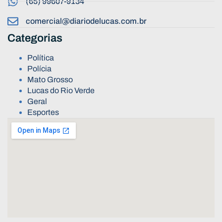
(65) 99607-9134
comercial@diariodelucas.com.br
Categorias
Política
Polícia
Mato Grosso
Lucas do Rio Verde
Geral
Esportes