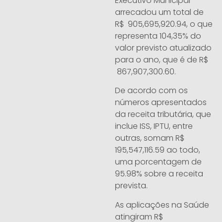
Executivo Municipal
arrecadou um total de
R$ 905,695,920.94, o que
representa 104,35% do
valor previsto atualizado
para o ano, que é de R$
867,907,300.60.
De acordo com os
números apresentados
da receita tributária, que
inclue ISS, IPTU, entre
outras, somam R$
195,547,116.59 ao todo,
uma porcentagem de
95.98% sobre a receita
prevista.
As aplicações na Saúde
atingiram R$