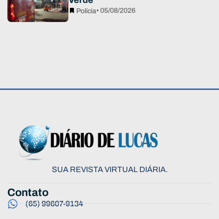
Verde
• 05/08/2026
Polícia
SUA REVISTA VIRTUAL DIÁRIA.
Contato
(65) 99607-9134