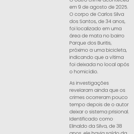
em 9 de agosto de 2025.
O corpo de Carlos Silva
dos Santos, de 34 anos,
foi localizado em uma
área de mata no bairro
Parque dos Buritis,
próximo a uma bicicleta,
indicando que a vítima
foi deixada no local após
o homicídio.
As investigações
revelaram ainda que os
crimes ocorreram pouco
tempo depois de o autor
deixar o sistema prisional.
Identificado como
Elinaldo da Silva, de 38
anos, ele havia saído da