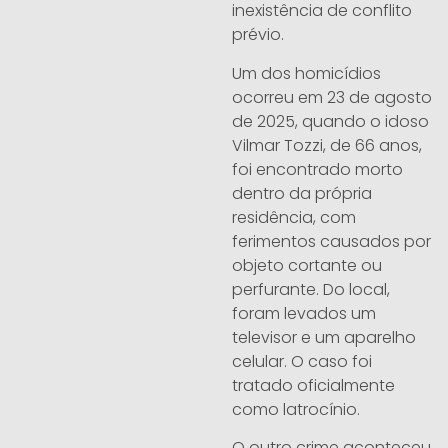
inexistência de conflito
prévio.
Um dos homicídios
ocorreu em 23 de agosto
de 2025, quando o idoso
Vilmar Tozzi, de 66 anos,
foi encontrado morto
dentro da própria
residência, com
ferimentos causados por
objeto cortante ou
perfurante. Do local,
foram levados um
televisor e um aparelho
celular. O caso foi
tratado oficialmente
como latrocínio.
O outro crime aconteceu