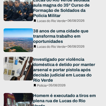
Lucas do Rio Verde sediada
aula magna do 35º Curso de
Formação de Soldados da
Polícia Militar
• 06/08/2026
Lucas do Rio Verde
38 anos de uma cidade que
transforma trabalho em
oportunidades
• 06/08/2026
Lucas do Rio Verde
Investigado por violência
doméstica é detido por manter
arsenal e portar pistola após
decisão judicial em Lucas do
Rio Verde
• 05/08/2026
Polícia
Homem é executado a tiros em
plena rua de Lucas do Rio