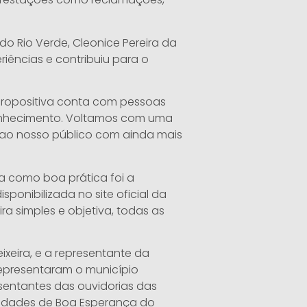
do Rio Verde, Cleonice Pereira da
riências e contribuiu para o
 Propositiva conta com pessoas
onhecimento. Voltamos com uma
 ao nosso público com ainda mais
a como boa prática foi a
ponibilizada no site oficial da
ra simples e objetiva, todas as
eixeira, e a representante da
representaram o município
sentantes das ouvidorias das
cidades de Boa Esperança do