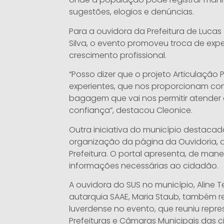
sugestões, elogios e denúncias.
Para a ouvidora da Prefeitura de Lucas 
Silva, o evento promoveu troca de expe
crescimento profissional.
“Posso dizer que o projeto Articulação
experientes, que nos proporcionam c
bagagem que vai nos permitir atender
confiança”, destacou Cleonice.
Outra iniciativa do município destacad
organização da página da Ouvidoria, dis
Prefeitura. O portal apresenta, de manei
informações necessárias ao cidadão.
A ouvidora do SUS no município, Aline T
autarquia SAAE, Maria Staub, também 
luverdense no evento, que reuniu repre
Prefeituras e Câmaras Municipais das 