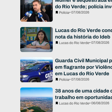
Mulher é sequestrada e
do Rio Verde; polícia in
• 07/08/2026
Polícia
Lucas do Rio Verde con
nota da história do Ideb
• 07/08/2026
Lucas do Rio Verde
Guarda Civil Municipal
em flagrante por Violên
em Lucas do Rio Verde
• 07/08/2026
Polícia
38 anos de uma cidade 
trabalho em oportunida
• 06/08/2026
Lucas do Rio Verde