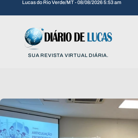
Lucas do Rio Verde/MT - 08/08/2026 5:53 am
SUA REVISTA VIRTUAL DIÁRIA.