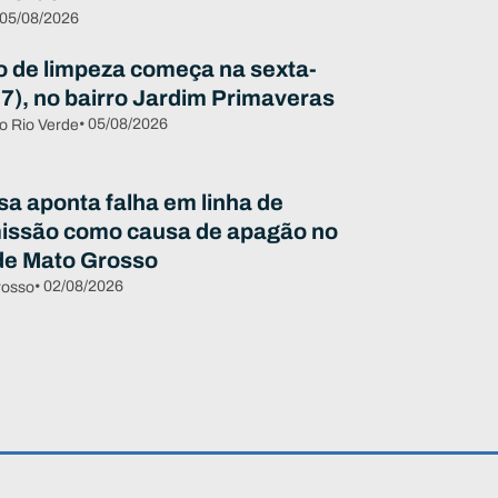
 05/08/2026
o de limpeza começa na sexta-
07), no bairro Jardim Primaveras
• 05/08/2026
o Rio Verde
sa aponta falha em linha de
issão como causa de apagão no
de Mato Grosso
• 02/08/2026
rosso