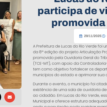
participa de v
promovida
29/11/2025
A Prefeitura de Lucas do Rio Verde foi u
da 8ª edição do projeto Articulação Pro
promovido pela Ouvidoria Geral do Tri
(TCE-MT), com apoio da Controladoria-G
tem como objetivo fortalecer os depar
municípios do estado e aprimorar sua 
Durante o evento, o município foi citad
existência de uma sala de ouvidoria d
ao cidadão. Em Lucas do Rio Verde, e
Municipal e oferece estrutura adequad
onde a população pode registrar man