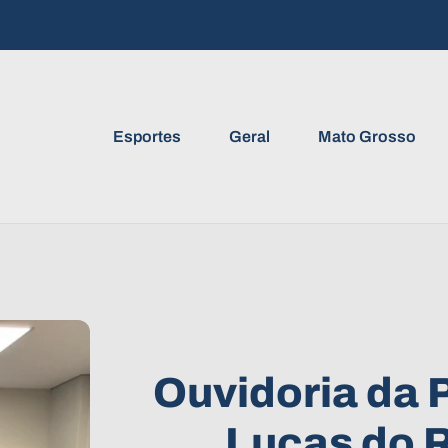
Esportes
Geral
Mato Grosso
Ouvidoria da P
Lucas do R