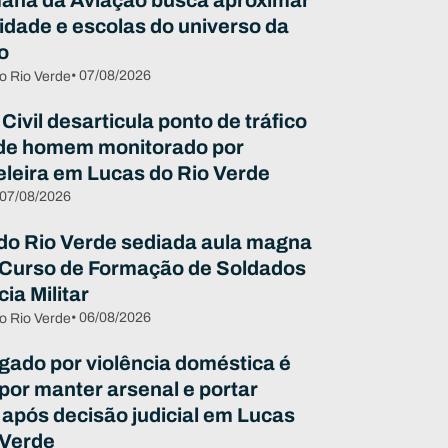
ana da Aviação busca aproximar
dade e escolas do universo da
o
• 07/08/2026
o Rio Verde
 Civil desarticula ponto de tráfico
de homem monitorado por
eleira em Lucas do Rio Verde
 07/08/2026
do Rio Verde sediada aula magna
 Curso de Formação de Soldados
cia Militar
• 06/08/2026
o Rio Verde
igado por violência doméstica é
 por manter arsenal e portar
 após decisão judicial em Lucas
 Verde