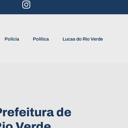
Polícia
Política
Lucas do Rio Verde
refeitura de
io Verde