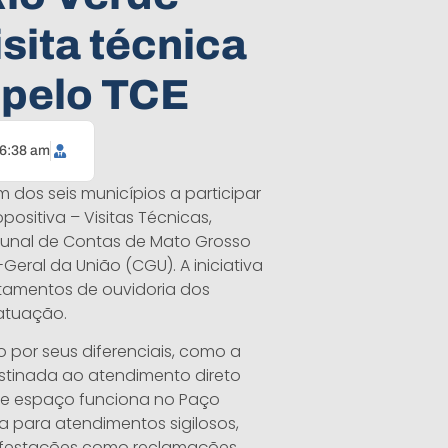
isita técnica
 pelo TCE
6:38 am
m dos seis municípios a participar
positiva – Visitas Técnicas,
bunal de Contas de Mato Grosso
eral da União (CGU). A iniciativa
tamentos de ouvidoria dos
atuação.
o por seus diferenciais, como a
estinada ao atendimento direto
sse espaço funciona no Paço
a para atendimentos sigilosos,
ifestações como reclamações,