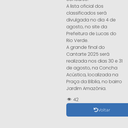
A lista oficial dos
classificados será
divulgada no dia 4 de
agosto, no site da
Prefeitura de Lucas do
Rio Verde.
A grande final do
Cantarte 2025 será
realizada nos dias 30 e 31
de agosto, na Concha
Acústica, localizada na
Praça da Bíblia, no bairro
Jardim Amazônia.
42
Voltar