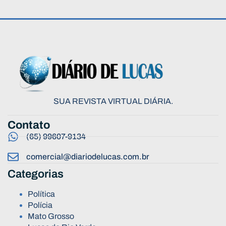
SUA REVISTA VIRTUAL DIÁRIA.
Contato
(65) 99607-9134
comercial@diariodelucas.com.br
Categorias
Política
Polícia
Mato Grosso