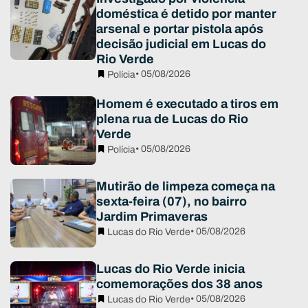
doméstica é detido por manter
arsenal e portar pistola após
decisão judicial em Lucas do
Rio Verde
• 05/08/2026
Polícia
Homem é executado a tiros em
plena rua de Lucas do Rio
Verde
• 05/08/2026
Polícia
Mutirão de limpeza começa na
sexta-feira (07), no bairro
Jardim Primaveras
• 05/08/2026
Lucas do Rio Verde
Lucas do Rio Verde inicia
comemorações dos 38 anos
• 05/08/2026
Lucas do Rio Verde