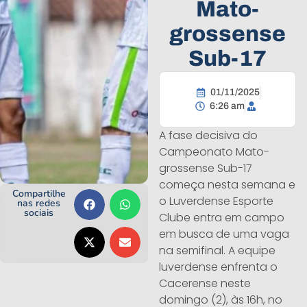
Mato-
grossense
Sub-17
01/11/2025
6:26 am
A fase decisiva do
Campeonato Mato-
grossense Sub-17
começa nesta semana e
Compartilhe
o Luverdense Esporte
nas redes
sociais
Clube entra em campo
em busca de uma vaga
na semifinal. A equipe
luverdense enfrenta o
Cacerense neste
domingo (2), às 16h, no