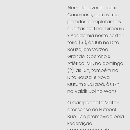
Além de Luverdense x
Cacerense, outras três
partidas completam as
quartas de final: Uirapuru
x Academia nesta sexta-
feira (31), às 16h no Dito
Souza, em Várzea
Grande; Operário x
Atlético-MT, no domingo
(2), às 15h, também no
Dito Souza; e Nova
Mutum x Cuiabá, às 17h,
no Valdir Doilho Wons.
O Campeonato Mato-
grossense de Futebol
Sub-17 é promovido pela
Federação