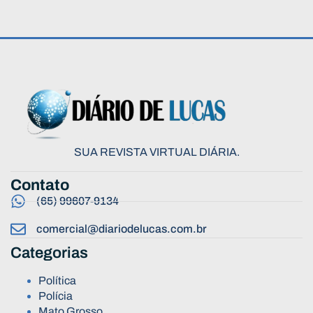
SUA REVISTA VIRTUAL DIÁRIA.
Contato
(65) 99607-9134
comercial@diariodelucas.com.br
Categorias
Política
Polícia
Mato Grosso