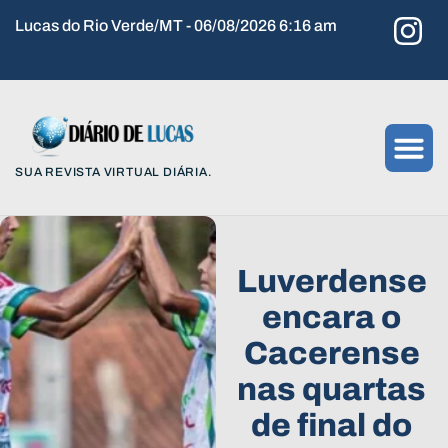
Lucas do Rio Verde/MT - 06/08/2026 6:16 am
SUA REVISTA VIRTUAL DIÁRIA.
Luverdense
encara o
Cacerense
nas quartas
de final do