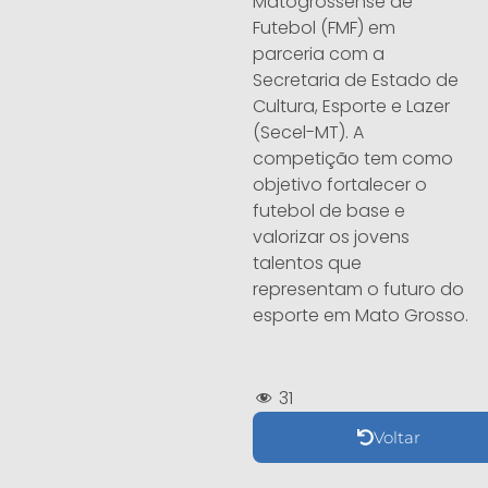
Matogrossense de
Futebol (FMF) em
parceria com a
Secretaria de Estado de
Cultura, Esporte e Lazer
(Secel-MT). A
competição tem como
objetivo fortalecer o
futebol de base e
valorizar os jovens
talentos que
representam o futuro do
esporte em Mato Grosso.
31
Voltar