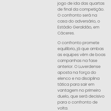
jogo de ida das quartas
de final da competição.
O confronto será na
casa do adversário, o
Estádio Geraldão, em
Cáceres.
O confronto promete
equilíbrio, já que ambas
as equipes vêm de boas
campanhas na fase
anterior. O Luverdense
aposta na força do
elenco e na disciplina
tática para sair em
vantagem no primeiro
duelo, que será decisivo
para o confronto de
volta.