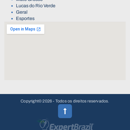
Lucas do Rio Verde
Geral
Esportes
Copyright© 2026 - Todos os direitos reservados.