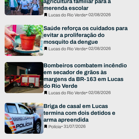
agricultura familiar para a
merenda escolar
• 02/08/2026
Lucas do Rio Verde
Saúde reforça os cuidados para
evitar a proliferação do
mosquito da dengue
• 02/08/2026
Lucas do Rio Verde
Bombeiros combatem incêndio
em secador de grãos às
margens da BR-163 em Lucas
do Rio Verde
• 02/08/2026
Lucas do Rio Verde
Briga de casal em Lucas
termina com dois detidos e
arma apreendida
• 31/07/2026
Polícia