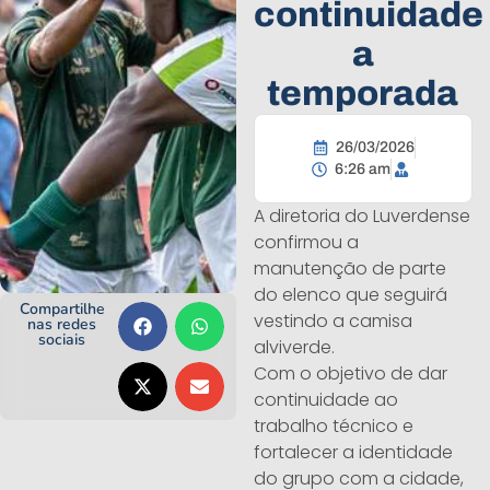
continuidade
a
temporada
26/03/2026
6:26 am
A diretoria do Luverdense
confirmou a
manutenção de parte
do elenco que seguirá
Compartilhe
vestindo a camisa
nas redes
sociais
alviverde.
Com o objetivo de dar
continuidade ao
trabalho técnico e
fortalecer a identidade
do grupo com a cidade,