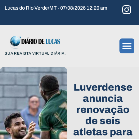
Lucas do Rio Verde/MT - 07/08/2026 12:20 am
SUA REVISTA VIRTUAL DIÁRIA.
Luverdense
anuncia
renovação
de seis
atletas para