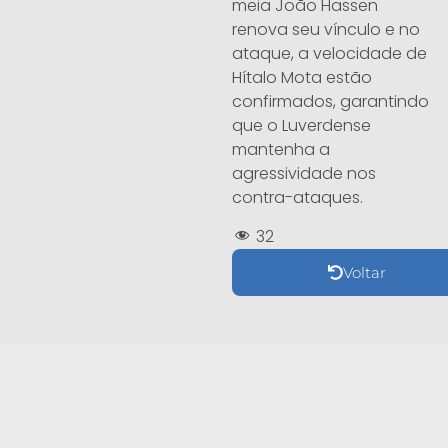
meia João Hassen
renova seu vínculo e no
ataque, a velocidade de
Hítalo Mota estão
confirmados, garantindo
que o Luverdense
mantenha a
agressividade nos
contra-ataques.
32
Voltar