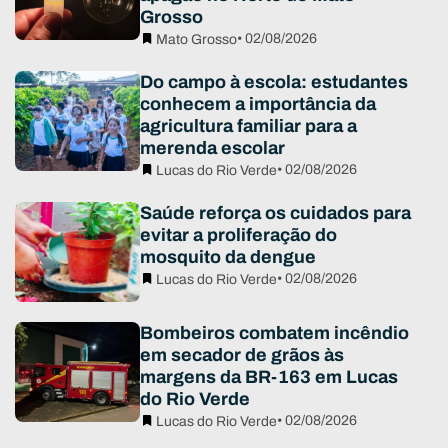
Grosso
• 02/08/2026
Mato Grosso
Do campo à escola: estudantes
conhecem a importância da
agricultura familiar para a
merenda escolar
• 02/08/2026
Lucas do Rio Verde
Saúde reforça os cuidados para
evitar a proliferação do
mosquito da dengue
• 02/08/2026
Lucas do Rio Verde
Bombeiros combatem incêndio
em secador de grãos às
margens da BR-163 em Lucas
do Rio Verde
• 02/08/2026
Lucas do Rio Verde