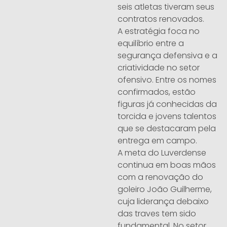
seis atletas tiveram seus
contratos renovados.
A estratégia foca no
equilíbrio entre a
segurança defensiva e a
criatividade no setor
ofensivo. Entre os nomes
confirmados, estão
figuras já conhecidas da
torcida e jovens talentos
que se destacaram pela
entrega em campo.
A meta do Luverdense
continua em boas mãos
com a renovação do
goleiro João Guilherme,
cuja liderança debaixo
das traves tem sido
fundamental. No setor