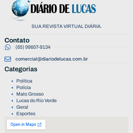
SUA REVISTA VIRTUAL DIÁRIA.
Contato
(65) 99607-9134
comercial@diariodelucas.com.br
Categorias
Política
Polícia
Mato Grosso
Lucas do Rio Verde
Geral
Esportes