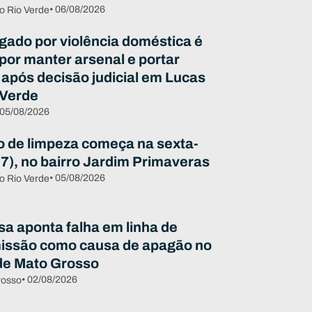
• 06/08/2026
o Rio Verde
igado por violência doméstica é
 por manter arsenal e portar
 após decisão judicial em Lucas
 Verde
 05/08/2026
o de limpeza começa na sexta-
07), no bairro Jardim Primaveras
• 05/08/2026
o Rio Verde
sa aponta falha em linha de
issão como causa de apagão no
de Mato Grosso
• 02/08/2026
rosso