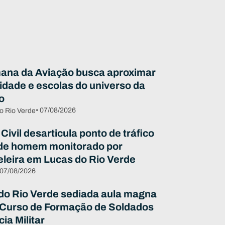
ana da Aviação busca aproximar
dade e escolas do universo da
o
• 07/08/2026
o Rio Verde
 Civil desarticula ponto de tráfico
de homem monitorado por
eleira em Lucas do Rio Verde
 07/08/2026
do Rio Verde sediada aula magna
 Curso de Formação de Soldados
cia Militar