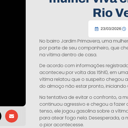
Rio V
23/03/2026
No bairro Jardim Primavera, uma mulhe
por parte de seu companheiro, que cheg
na vítima dentro de casa.
De acordo com informações registradas 
aconteceu por volta das 15h10, em uma 
vítima relatou que o suspeito chegou 
do almoço não estar pronto, iniciando
Na tentativa de evitar o confronto, a m
continuou agressivo e chegou a faze
tenso, ele jogou gasolina sobre a vítim
para atear fogo nela. Desesperada, a 
o pior acontecesse.