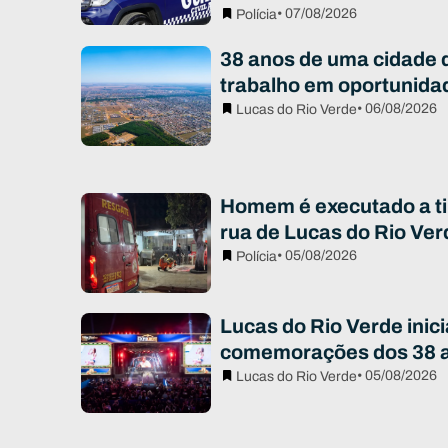
• 07/08/2026
Polícia
38 anos de uma cidade 
trabalho em oportunida
• 06/08/2026
Lucas do Rio Verde
Homem é executado a ti
rua de Lucas do Rio Ver
• 05/08/2026
Polícia
Lucas do Rio Verde inici
comemorações dos 38 
• 05/08/2026
Lucas do Rio Verde