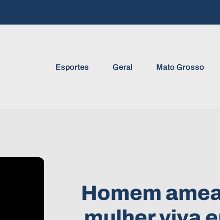
Esportes
Geral
Mato Grosso
Homem amea
mulher viva 