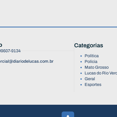
o
Categorias
 99607-9134
Política
rcial@diariodelucas.com.br
Polícia
Mato Grosso
Lucas do Rio Ver
Geral
Esportes