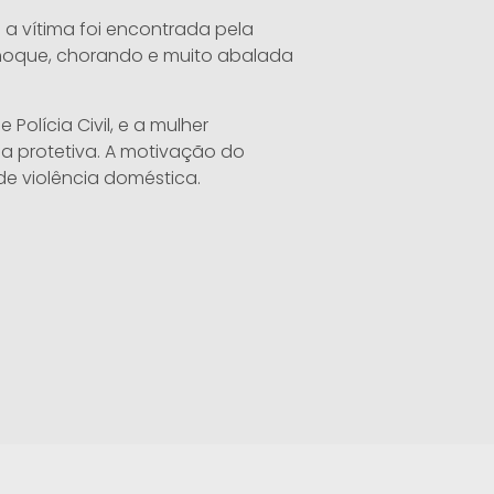
 a vítima foi encontrada pela
choque, chorando e muito abalada
olícia Civil, e a mulher
da protetiva. A motivação do
de violência doméstica.