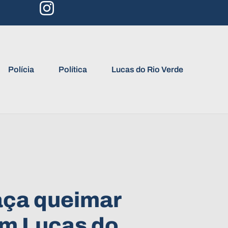
Polícia
Política
Lucas do Rio Verde
ça queimar
em Lucas do