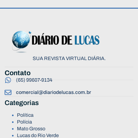
SUA REVISTA VIRTUAL DIÁRIA.
Contato
(65) 99607-9134
comercial@diariodelucas.com.br
Categorias
Política
Polícia
Mato Grosso
Lucas do Rio Verde