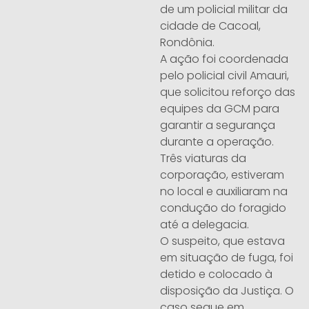
de um policial militar da
cidade de Cacoal,
Rondônia.
A ação foi coordenada
pelo policial civil Amauri,
que solicitou reforço das
equipes da GCM para
garantir a segurança
durante a operação.
Três viaturas da
corporação, estiveram
no local e auxiliaram na
condução do foragido
até a delegacia.
O suspeito, que estava
em situação de fuga, foi
detido e colocado à
disposição da Justiça. O
caso segue em