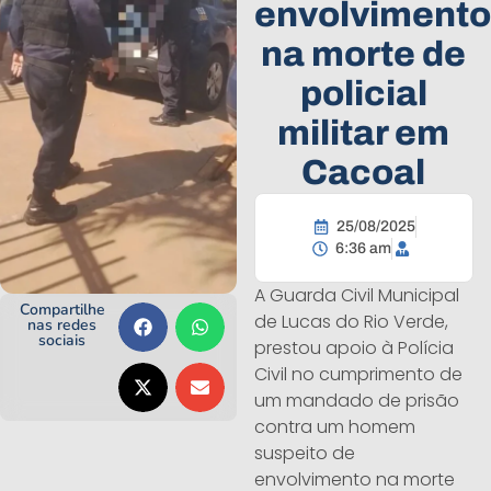
envolvimento
na morte de
policial
militar em
Cacoal
25/08/2025
6:36 am
A Guarda Civil Municipal
Compartilhe
de Lucas do Rio Verde,
nas redes
sociais
prestou apoio à Polícia
Civil no cumprimento de
um mandado de prisão
contra um homem
suspeito de
envolvimento na morte