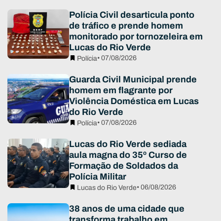
Polícia Civil desarticula ponto
de tráfico e prende homem
monitorado por tornozeleira em
Lucas do Rio Verde
• 07/08/2026
Polícia
Guarda Civil Municipal prende
homem em flagrante por
Violência Doméstica em Lucas
do Rio Verde
• 07/08/2026
Polícia
Lucas do Rio Verde sediada
aula magna do 35º Curso de
Formação de Soldados da
Polícia Militar
• 06/08/2026
Lucas do Rio Verde
38 anos de uma cidade que
transforma trabalho em