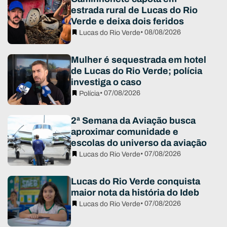
estrada rural de Lucas do Rio
Verde e deixa dois feridos
• 08/08/2026
Lucas do Rio Verde
Mulher é sequestrada em hotel
de Lucas do Rio Verde; polícia
investiga o caso
• 07/08/2026
Polícia
2ª Semana da Aviação busca
aproximar comunidade e
escolas do universo da aviação
• 07/08/2026
Lucas do Rio Verde
Lucas do Rio Verde conquista
maior nota da história do Ideb
• 07/08/2026
Lucas do Rio Verde