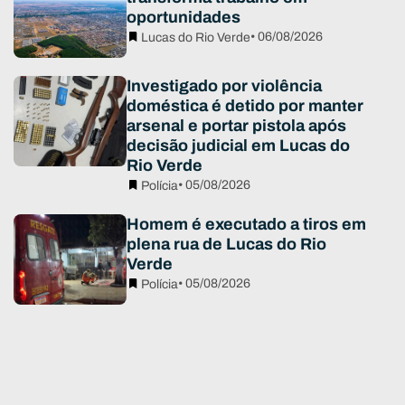
oportunidades
• 06/08/2026
Lucas do Rio Verde
Investigado por violência
doméstica é detido por manter
arsenal e portar pistola após
decisão judicial em Lucas do
Rio Verde
• 05/08/2026
Polícia
Homem é executado a tiros em
plena rua de Lucas do Rio
Verde
• 05/08/2026
Polícia