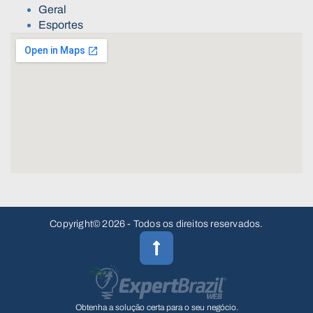
Geral
Esportes
Copyright© 2026 - Todos os direitos reservados.
Obtenha a solução certa para o seu negócio.