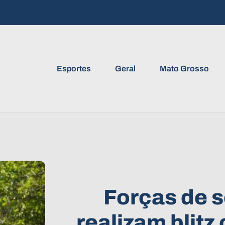
Esportes
Geral
Mato Grosso
Forças de 
realizam blitz