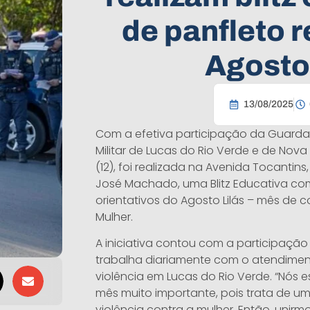
de panfleto r
Agosto 
13/08/2025
Com a efetiva participação da Guarda C
Militar de Lucas do Rio Verde e de Nova
(12), foi realizada na Avenida Tocantin
José Machado, uma Blitz Educativa co
orientativos do Agosto Lilás – mês de 
Mulher.
A iniciativa contou com a participação
trabalha diariamente com o atendimen
violência em Lucas do Rio Verde. “Nós 
mês muito importante, pois trata de u
violência contra a mulher. Então, unirm