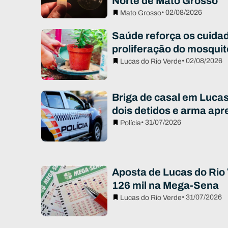
Norte de Mato Grosso
• 02/08/2026
Mato Grosso
Saúde reforça os cuidad
proliferação do mosqui
• 02/08/2026
Lucas do Rio Verde
Briga de casal em Luca
dois detidos e arma apr
• 31/07/2026
Polícia
Aposta de Lucas do Rio 
126 mil na Mega-Sena
• 31/07/2026
Lucas do Rio Verde