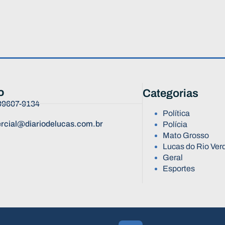
o
Categorias
 99607-9134
Política
rcial@diariodelucas.com.br
Polícia
Mato Grosso
Lucas do Rio Ver
Geral
Esportes