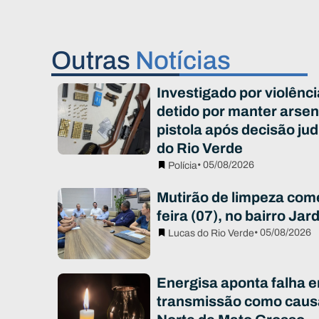
Outras
Notícias
Investigado por violênc
detido por manter arsen
pistola após decisão jud
do Rio Verde
• 05/08/2026
Polícia
Mutirão de limpeza com
feira (07), no bairro Ja
• 05/08/2026
Lucas do Rio Verde
Energisa aponta falha e
transmissão como caus