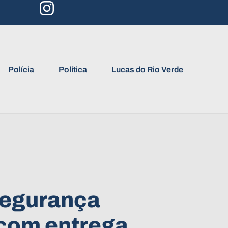
Polícia
Política
Lucas do Rio Verde
segurança
 com entrega