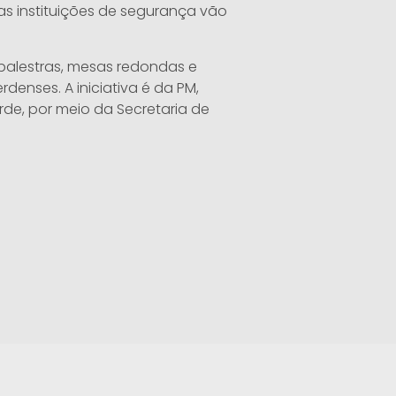
s instituições de segurança vão
palestras, mesas redondas e
denses. A iniciativa é da PM,
rde, por meio da Secretaria de