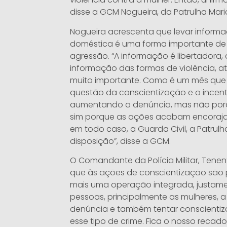
disse a GCM Nogueira, da Patrulha Mari
Nogueira acrescenta que levar informaç
doméstica é uma forma importante de
agressão. “A informação é libertadora
informação das formas de violência, a
muito importante. Como é um mês que
questão da conscientização e o incen
aumentando a denúncia, mas não porq
sim porque as ações acabam encorajan
em todo caso, a Guarda Civil, a Patrulh
disposição”, disse a GCM.
O Comandante da Polícia Militar, Tenen
que às ações de conscientização são 
mais uma operação integrada, justame
pessoas, principalmente as mulheres, a 
denúncia e também tentar conscienti
esse tipo de crime. Fica o nosso reca