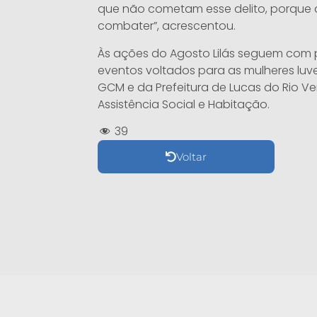
que não cometam esse delito, porque a
combater”, acrescentou.
Às ações do Agosto Lilás seguem com 
eventos voltados para as mulheres luver
GCM e da Prefeitura de Lucas do Rio Ve
Assistência Social e Habitação.
39
Voltar