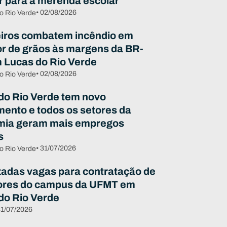
ar para a merenda escolar
• 02/08/2026
o Rio Verde
ros combatem incêndio em
r de grãos às margens da BR-
 Lucas do Rio Verde
• 02/08/2026
o Rio Verde
do Rio Verde tem novo
mento e todos os setores da
mia geram mais empregos
s
• 31/07/2026
o Rio Verde
zadas vagas para contratação de
ores do campus da UFMT em
do Rio Verde
31/07/2026