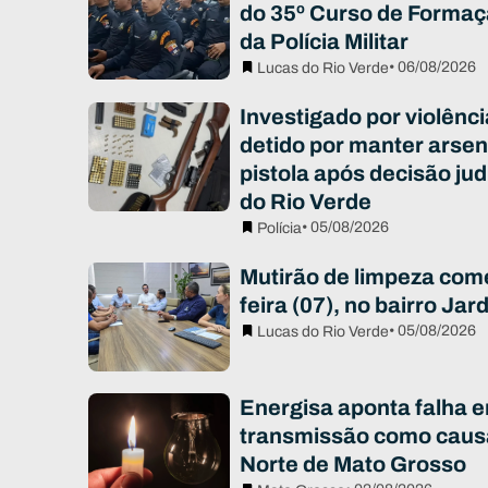
do 35º Curso de Formaç
da Polícia Militar
• 06/08/2026
Lucas do Rio Verde
Investigado por violênc
detido por manter arsen
pistola após decisão jud
do Rio Verde
• 05/08/2026
Polícia
Mutirão de limpeza com
feira (07), no bairro Ja
• 05/08/2026
Lucas do Rio Verde
Energisa aponta falha e
transmissão como caus
Norte de Mato Grosso