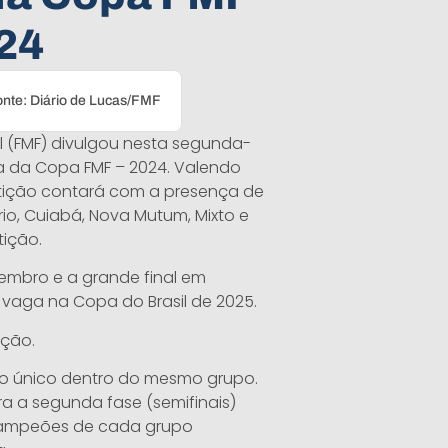
24
nte: Diário de Lucas/FMF
 (FMF) divulgou nesta segunda-
ca da Copa FMF – 2024. Valendo
tição contará com a presença de
io, Cuiabá, Nova Mutum, Mixto e
tição.
tembro e a grande final em
vaga na Copa do Brasil de 2025.
ição.
no único dentro do mesmo grupo.
ra a segunda fase (semifinais)
 campeões de cada grupo