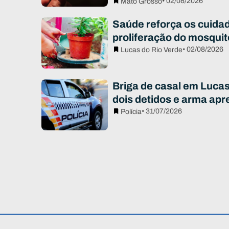
• 02/08/2026
Mato Grosso
Saúde reforça os cuidad
proliferação do mosqui
• 02/08/2026
Lucas do Rio Verde
Briga de casal em Luca
dois detidos e arma apr
• 31/07/2026
Polícia