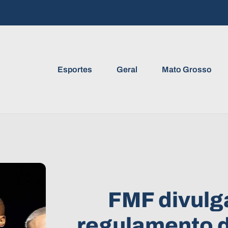
Esportes
Geral
Mato Grosso
FMF divulga
regulamento 