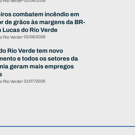
• 02/08/2026
o Rio Verde
ros combatem incêndio em
r de grãos às margens da BR-
 Lucas do Rio Verde
• 02/08/2026
o Rio Verde
do Rio Verde tem novo
mento e todos os setores da
mia geram mais empregos
s
• 31/07/2026
o Rio Verde