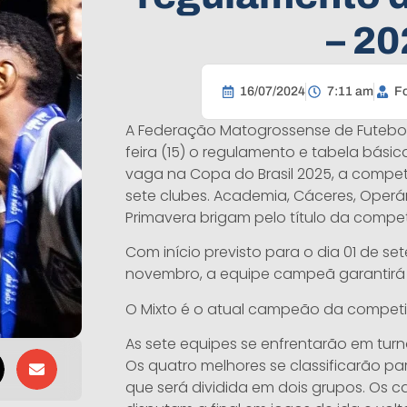
– 20
16/07/2024
7:11 am
Fo
A Federação Matogrossense de Futebol
feira (15) o regulamento e tabela bási
vaga na Copa do Brasil 2025, a compe
sete clubes. Academia, Cáceres, Operár
Primavera brigam pelo título da compe
Com início previsto para o dia 01 de se
novembro, a equipe campeã garantirá 
O Mixto é o atual campeão da compet
As sete equipes se enfrentarão em tur
Os quatro melhores se classificarão pa
que será dividida em dois grupos. Os