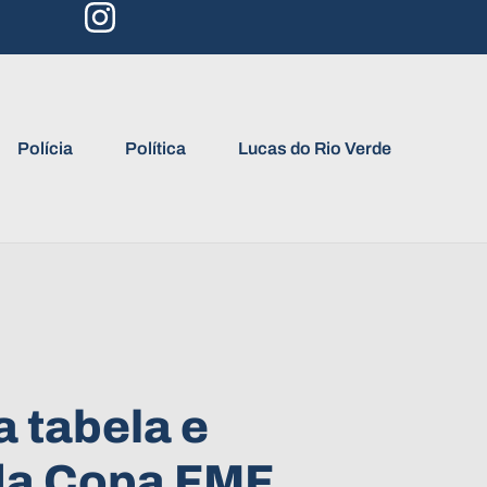
Polícia
Política
Lucas do Rio Verde
 tabela e
da Copa FMF