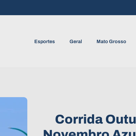
Esportes
Geral
Mato Grosso
Corrida Outu
Novembro Azul