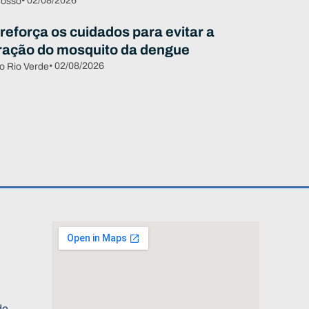
• 02/08/2026
rosso
reforça os cuidados para evitar a
eração do mosquito da dengue
• 02/08/2026
o Rio Verde
de