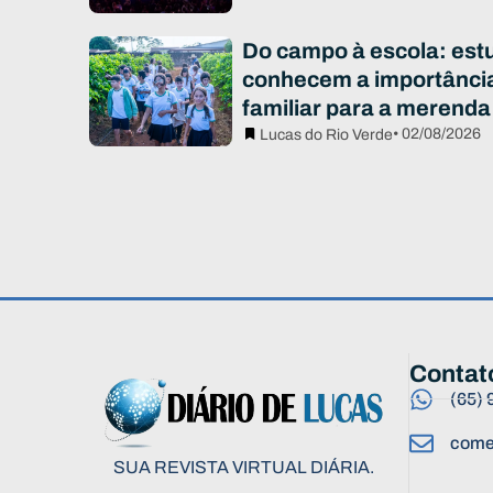
Do campo à escola: est
conhecem a importância
familiar para a merenda
• 02/08/2026
Lucas do Rio Verde
Contat
(65)
come
SUA REVISTA VIRTUAL DIÁRIA.