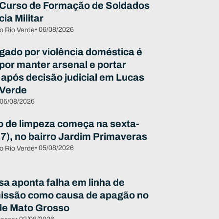
 Curso de Formação de Soldados
cia Militar
• 06/08/2026
o Rio Verde
igado por violência doméstica é
 por manter arsenal e portar
 após decisão judicial em Lucas
 Verde
 05/08/2026
o de limpeza começa na sexta-
07), no bairro Jardim Primaveras
• 05/08/2026
o Rio Verde
sa aponta falha em linha de
issão como causa de apagão no
de Mato Grosso