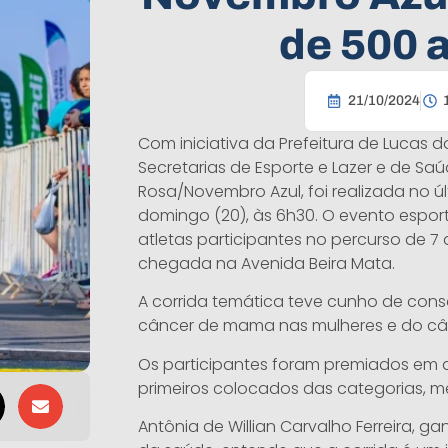
de 500 a
21/10/2024
Com iniciativa da Prefeitura de Lucas d
Secretarias de Esporte e Lazer e de Saú
Rosa/Novembro Azul, foi realizada no ú
domingo (20), às 6h30. O evento espo
atletas participantes no percurso de 7
chegada na Avenida Beira Mata.
A corrida temática teve cunho de con
câncer de mama nas mulheres e do câ
Os participantes foram premiados em din
primeiros colocados das categorias, me
Antônia de Willian Carvalho Ferreira, ga