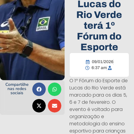
Lucas do
Rio Verde
terá 1º
Fórum do
Esporte
09/01/2026
6:37 am
O 1º Fórum do Esporte de
Compartilhe
Lucas do Rio Verde está
nas redes
sociais
marcado para os dias 5,
6 e 7 de fevereiro. O
evento é voltado para
organização e
metodologia do ensino
esportivo para crianças