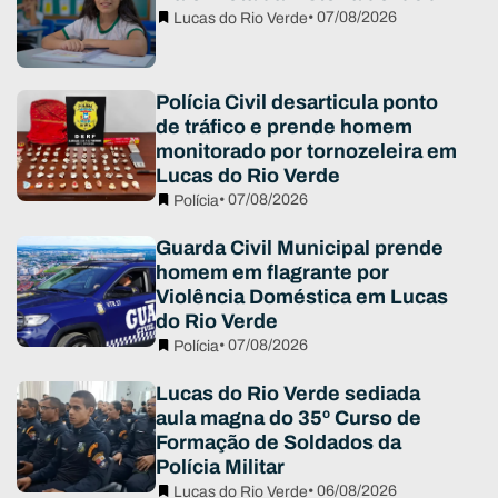
• 07/08/2026
Lucas do Rio Verde
Polícia Civil desarticula ponto
de tráfico e prende homem
monitorado por tornozeleira em
Lucas do Rio Verde
• 07/08/2026
Polícia
Guarda Civil Municipal prende
homem em flagrante por
Violência Doméstica em Lucas
do Rio Verde
• 07/08/2026
Polícia
Lucas do Rio Verde sediada
aula magna do 35º Curso de
Formação de Soldados da
Polícia Militar
• 06/08/2026
Lucas do Rio Verde