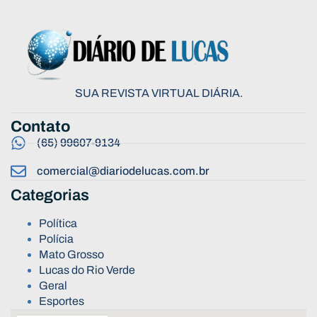
SUA REVISTA VIRTUAL DIÁRIA.
Contato
(65) 99607-9134
comercial@diariodelucas.com.br
Categorias
Política
Polícia
Mato Grosso
Lucas do Rio Verde
Geral
Esportes