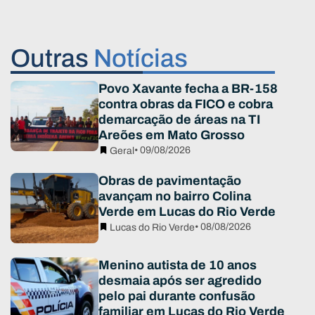
Outras
Notícias
Povo Xavante fecha a BR-158
contra obras da FICO e cobra
demarcação de áreas na TI
Areões em Mato Grosso
• 09/08/2026
Geral
Obras de pavimentação
avançam no bairro Colina
Verde em Lucas do Rio Verde
• 08/08/2026
Lucas do Rio Verde
Menino autista de 10 anos
desmaia após ser agredido
pelo pai durante confusão
familiar em Lucas do Rio Verde