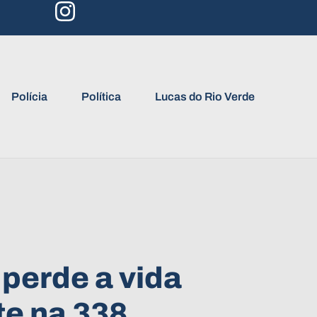
Polícia
Política
Lucas do Rio Verde
perde a vida
te na 338