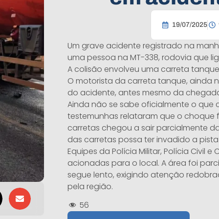
19/07/2025
Um grave acidente registrado na manhã
uma pessoa na MT-338, rodovia que lig
A colisão envolveu uma carreta tanqu
O motorista da carreta tanque, ainda n
do acidente, antes mesmo da chegada
Ainda não se sabe oficialmente o que
testemunhas relataram que o choque f
carretas chegou a sair parcialmente da
das carretas possa ter invadido a pista 
Equipes da Polícia Militar, Polícia Civil
acionadas para o local. A área foi parc
segue lento, exigindo atenção redobr
pela região.
56