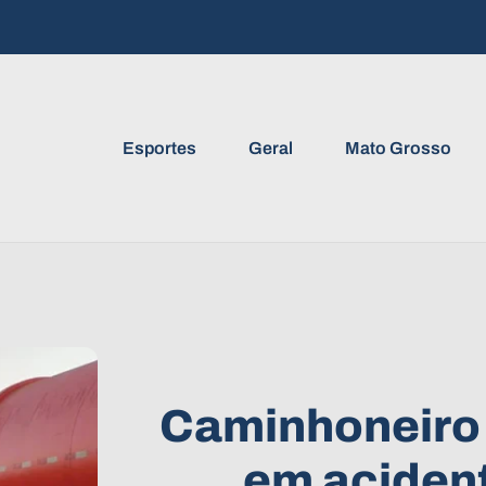
Esportes
Geral
Mato Grosso
Caminhoneiro 
em aciden