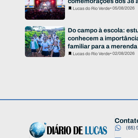
comemorações dos 38 
• 05/08/2026
Lucas do Rio Verde
Do campo à escola: est
conhecem a importância
familiar para a merenda
• 02/08/2026
Lucas do Rio Verde
Contat
(65)