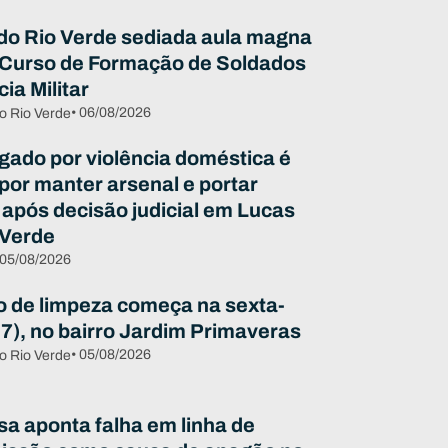
do Rio Verde sediada aula magna
 Curso de Formação de Soldados
cia Militar
• 06/08/2026
o Rio Verde
igado por violência doméstica é
 por manter arsenal e portar
 após decisão judicial em Lucas
 Verde
 05/08/2026
o de limpeza começa na sexta-
07), no bairro Jardim Primaveras
• 05/08/2026
o Rio Verde
sa aponta falha em linha de