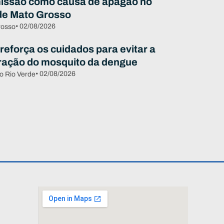
issão como causa de apagão no
de Mato Grosso
• 02/08/2026
rosso
reforça os cuidados para evitar a
eração do mosquito da dengue
• 02/08/2026
o Rio Verde