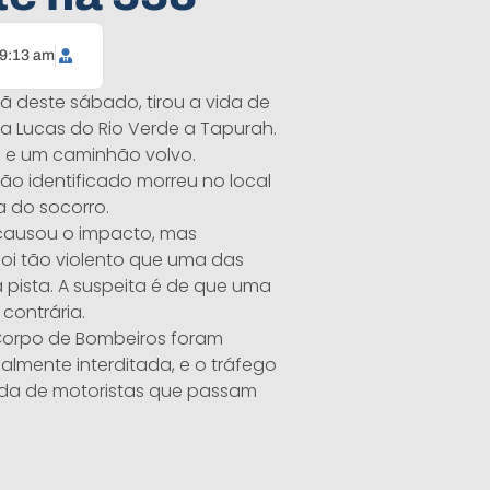
9:13 am
 deste sábado, tirou a vida de
a Lucas do Rio Verde a Tapurah.
e e um caminhão volvo.
ão identificado morreu no local
 do socorro.
 causou o impacto, mas
oi tão violento que uma das
 pista. A suspeita é de que uma
contrária.
 e Corpo de Bombeiros foram
ialmente interditada, e o tráfego
ada de motoristas que passam