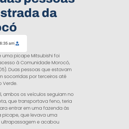
Estrada da
ocó
6:35 am
uma picape Mitsubishi foi
á acesso à Comunidade Morocó,
 (05). Duas pessoas que estavam
 socorridas por terceiros até
 Verde.
l, ambos os veículos seguiam no
a, que transportava feno, teria
ara entrar em uma fazenda às
a picape, que levava uma
uma ultrapassagem e acabou
.