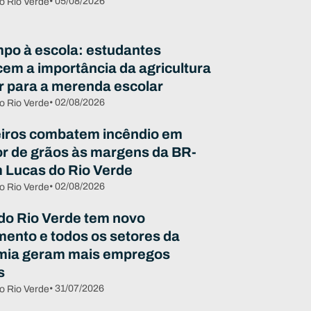
• 05/08/2026
o Rio Verde
po à escola: estudantes
em a importância da agricultura
ar para a merenda escolar
• 02/08/2026
o Rio Verde
ros combatem incêndio em
r de grãos às margens da BR-
 Lucas do Rio Verde
• 02/08/2026
o Rio Verde
do Rio Verde tem novo
mento e todos os setores da
mia geram mais empregos
s
• 31/07/2026
o Rio Verde