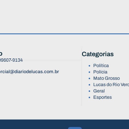
o
Categorias
 99607-9134
Política
rcial@diariodelucas.com.br
Polícia
Mato Grosso
Lucas do Rio Ver
Geral
Esportes