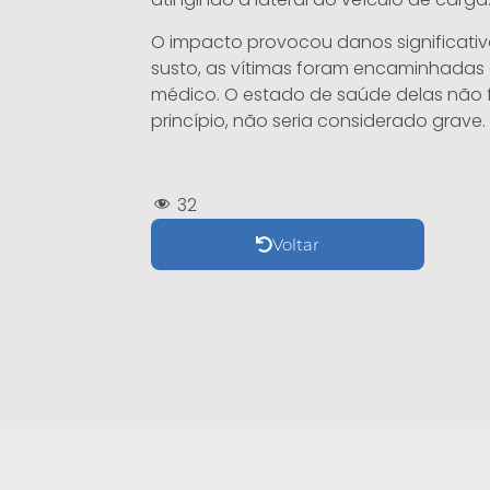
O impacto provocou danos significati
susto, as vítimas foram encaminhadas
médico. O estado de saúde delas não f
princípio, não seria considerado grave.
32
Voltar