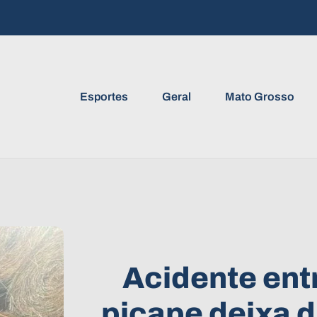
Esportes
Geral
Mato Grosso
Acidente entr
picape deixa 