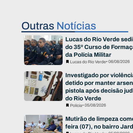
Outras
Notícias
Lucas do Rio Verde sed
do 35º Curso de Formaç
da Polícia Militar
• 06/08/2026
Lucas do Rio Verde
Investigado por violênc
detido por manter arsen
pistola após decisão jud
do Rio Verde
• 05/08/2026
Polícia
Mutirão de limpeza com
feira (07), no bairro Ja