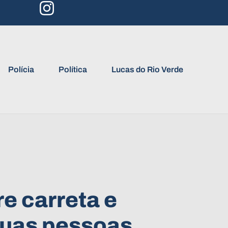
Polícia
Política
Lucas do Rio Verde
e carreta e
duas pessoas