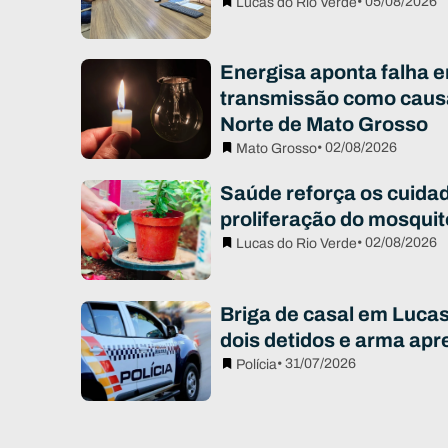
• 05/08/2026
Lucas do Rio Verde
Energisa aponta falha e
transmissão como caus
Norte de Mato Grosso
• 02/08/2026
Mato Grosso
Saúde reforça os cuidad
proliferação do mosqui
• 02/08/2026
Lucas do Rio Verde
Briga de casal em Luca
dois detidos e arma apr
• 31/07/2026
Polícia