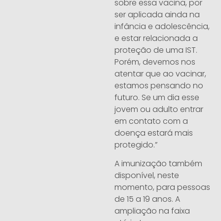
sobre essa vacina, por
ser aplicada ainda na
infância e adolescência,
e estar relacionada a
proteção de uma IST.
Porém, devemos nos
atentar que ao vacinar,
estamos pensando no
futuro. Se um dia esse
jovem ou adulto entrar
em contato com a
doença estará mais
protegido.”
A imunização também
disponível, neste
momento, para pessoas
de 15 a 19 anos. A
ampliação na faixa