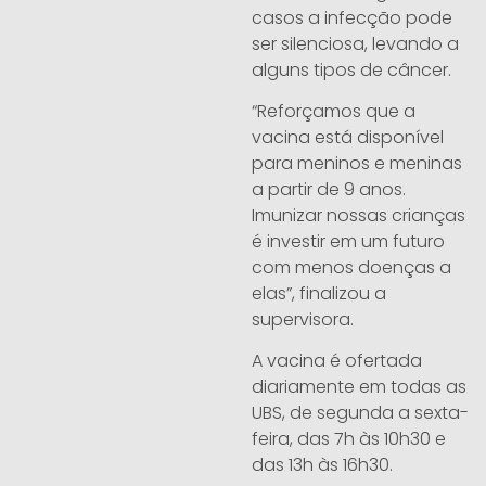
casos a infecção pode
ser silenciosa, levando a
alguns tipos de câncer.
“Reforçamos que a
vacina está disponível
para meninos e meninas
a partir de 9 anos.
Imunizar nossas crianças
é investir em um futuro
com menos doenças a
elas”, finalizou a
supervisora.
A vacina é ofertada
diariamente em todas as
UBS, de segunda a sexta-
feira, das 7h às 10h30 e
das 13h às 16h30.