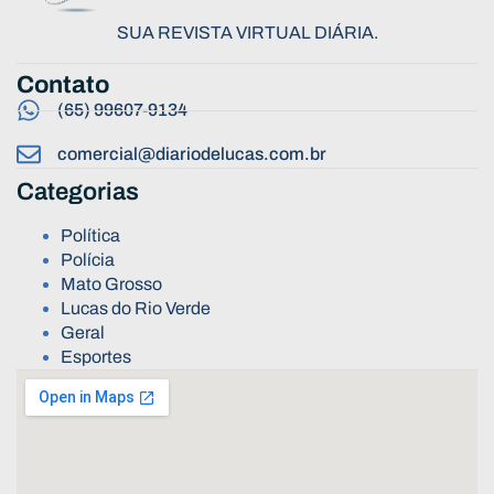
SUA REVISTA VIRTUAL DIÁRIA.
Contato
(65) 99607-9134
comercial@diariodelucas.com.br
Categorias
Política
Polícia
Mato Grosso
Lucas do Rio Verde
Geral
Esportes