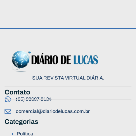
SUA REVISTA VIRTUAL DIÁRIA.
Contato
(65) 99607-9134
comercial@diariodelucas.com.br
Categorias
Política