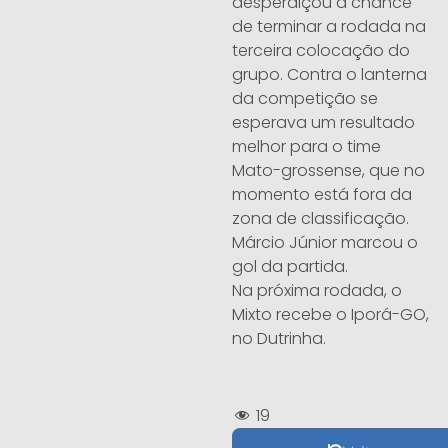
desperdiçou a chance
de terminar a rodada na
terceira colocação do
grupo. Contra o lanterna
da competição se
esperava um resultado
melhor para o time
Mato-grossense, que no
momento está fora da
zona de classificação.
Márcio Júnior marcou o
gol da partida.
Na próxima rodada, o
Mixto recebe o Iporá-GO,
no Dutrinha.
19