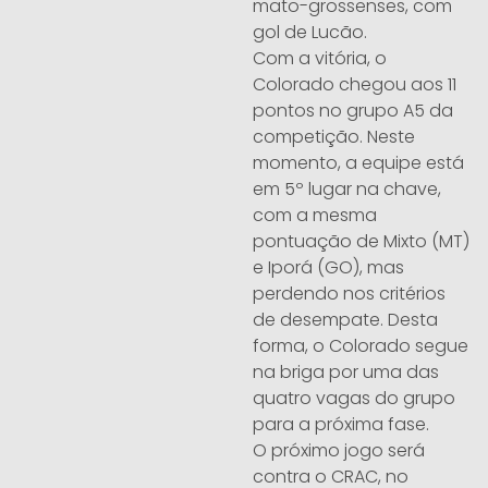
mato-grossenses, com
gol de Lucão.
Com a vitória, o
Colorado chegou aos 11
pontos no grupo A5 da
competição. Neste
momento, a equipe está
em 5º lugar na chave,
com a mesma
pontuação de Mixto (MT)
e Iporá (GO), mas
perdendo nos critérios
de desempate. Desta
forma, o Colorado segue
na briga por uma das
quatro vagas do grupo
para a próxima fase.
O próximo jogo será
contra o CRAC, no