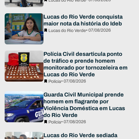
Lucas do Rio Verde
Lucas do Rio Verde conquista
maior nota da história do Ideb
• 07/08/2026
Lucas do Rio Verde
Polícia Civil desarticula ponto
de tráfico e prende homem
monitorado por tornozeleira em
Lucas do Rio Verde
• 07/08/2026
Polícia
Guarda Civil Municipal prende
homem em flagrante por
Violência Doméstica em Lucas
do Rio Verde
• 07/08/2026
Polícia
Lucas do Rio Verde sediada