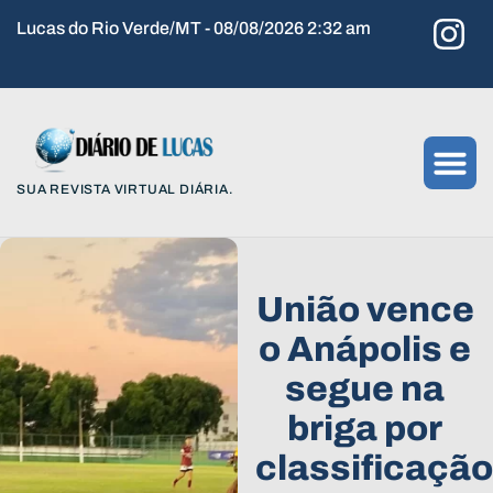
Lucas do Rio Verde/MT - 08/08/2026 2:32 am
SUA REVISTA VIRTUAL DIÁRIA.
União vence
o Anápolis e
segue na
briga por
classificação