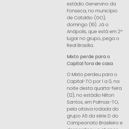
estádio Genervino da
Fonseca, no município
de Catalão (GO),
domingo (16). Já o
Anápolis, que está em 2º
lugar no grupo, pega o
Real Brasília.
Mixto perde para o
Capital fora de casa
O Mixto perdeu para o
Capital-TO por 1 a 0, na
noite desta quarta-feira
(12), no estádio Nilton
Santos, em Palmas-TO,
pela oitava rodada do
grupo A5 da série D do
Campeonato Brasileiro e