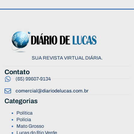
SUA REVISTA VIRTUAL DIÁRIA.
Contato
(65) 99607-9134
comercial@diariodelucas.com.br
Categorias
Política
Polícia
Mato Grosso
Lucas do Rio Verde