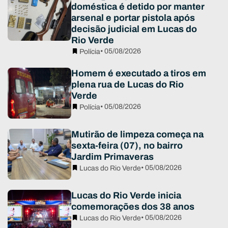
doméstica é detido por manter
arsenal e portar pistola após
decisão judicial em Lucas do
Rio Verde
• 05/08/2026
Polícia
Homem é executado a tiros em
plena rua de Lucas do Rio
Verde
• 05/08/2026
Polícia
Mutirão de limpeza começa na
sexta-feira (07), no bairro
Jardim Primaveras
• 05/08/2026
Lucas do Rio Verde
Lucas do Rio Verde inicia
comemorações dos 38 anos
• 05/08/2026
Lucas do Rio Verde