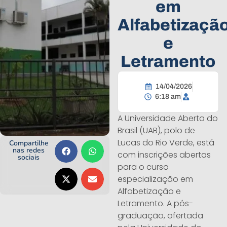
em
Alfabetizaçã
e
Letramento
14/04/2026
6:18 am
A Universidade Aberta do
Brasil (UAB), polo de
Lucas do Rio Verde, está
Compartilhe
nas redes
com inscrições abertas
sociais
para o curso
especialização em
Alfabetização e
Letramento. A pós-
graduação, ofertada