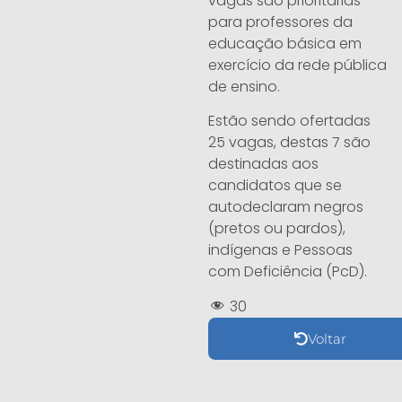
vagas são prioritárias
para professores da
educação básica em
exercício da rede pública
de ensino.
Estão sendo ofertadas
25 vagas, destas 7 são
destinadas aos
candidatos que se
autodeclaram negros
(pretos ou pardos),
indígenas e Pessoas
com Deficiência (PcD).
30
Voltar