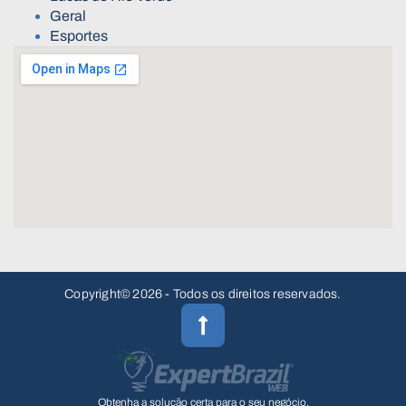
Geral
Esportes
Copyright© 2026 - Todos os direitos reservados.
Obtenha a solução certa para o seu negócio.