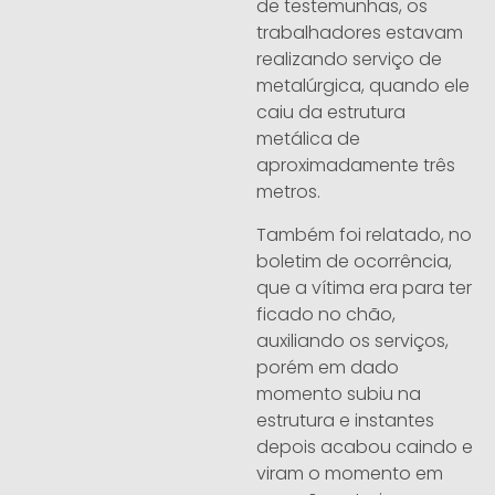
de testemunhas, os
trabalhadores estavam
realizando serviço de
metalúrgica, quando ele
caiu da estrutura
metálica de
aproximadamente três
metros.
Também foi relatado, no
boletim de ocorrência,
que a vítima era para ter
ficado no chão,
auxiliando os serviços,
porém em dado
momento subiu na
estrutura e instantes
depois acabou caindo e
viram o momento em