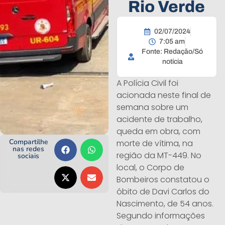
Rio Verde
02/07/2024
7:05 am
Fonte: Redação/Só
notícia
A Polícia Civil foi
acionada neste final de
semana sobre um
acidente de trabalho,
queda em obra, com
Compartilhe
morte de vítima, na
nas redes
região da MT-449. No
sociais
local, o Corpo de
Bombeiros constatou o
óbito de Davi Carlos do
Nascimento, de 54 anos.
Segundo informações