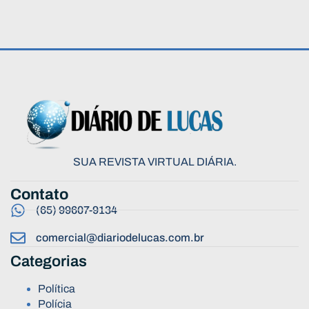
SUA REVISTA VIRTUAL DIÁRIA.
Contato
(65) 99607-9134
comercial@diariodelucas.com.br
Categorias
Política
Polícia