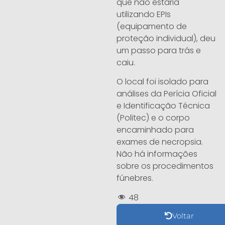
que não estaria
utilizando EPIs
(equipamento de
proteção individual), deu
um passo para trás e
caiu.
O local foi isolado para
análises da Perícia Oficial
e Identificação Técnica
(Politec) e o corpo
encaminhado para
exames de necropsia.
Não há informações
sobre os procedimentos
fúnebres.
48
Voltar