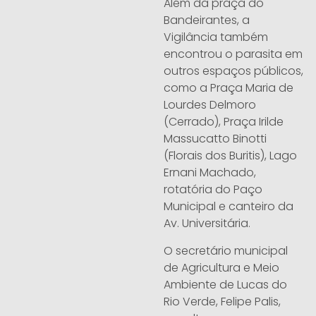
Além da praça do
Bandeirantes, a
Vigilância também
encontrou o parasita em
outros espaços públicos,
como a Praça Maria de
Lourdes Delmoro
(Cerrado), Praça Irilde
Massucatto Binotti
(Florais dos Buritis), Lago
Ernani Machado,
rotatória do Paço
Municipal e canteiro da
Av. Universitária.
O secretário municipal
de Agricultura e Meio
Ambiente de Lucas do
Rio Verde, Felipe Palis,