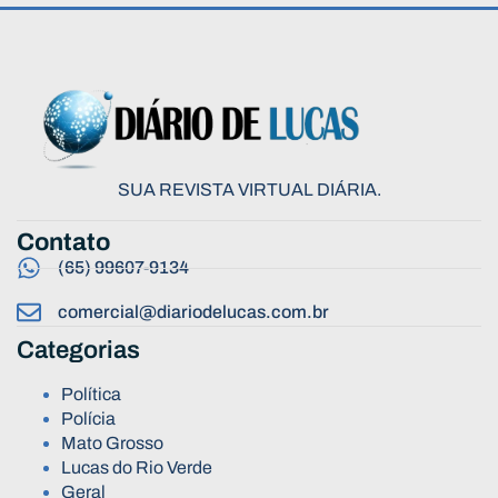
SUA REVISTA VIRTUAL DIÁRIA.
Contato
(65) 99607-9134
comercial@diariodelucas.com.br
Categorias
Política
Polícia
Mato Grosso
Lucas do Rio Verde
Geral