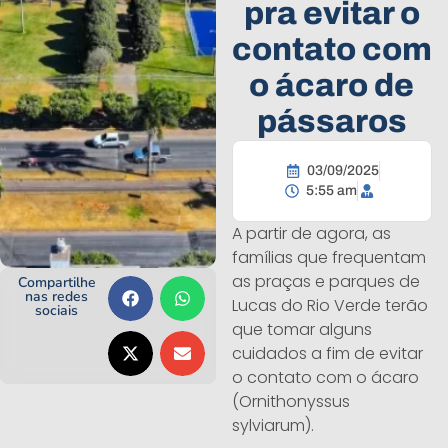
pra evitar o
contato com
o ácaro de
pássaros
03/09/2025
5:55 am
A partir de agora, as
famílias que frequentam
as praças e parques de
Compartilhe
nas redes
Lucas do Rio Verde terão
sociais
que tomar alguns
cuidados a fim de evitar
o contato com o ácaro
(Ornithonyssus
sylviarum).