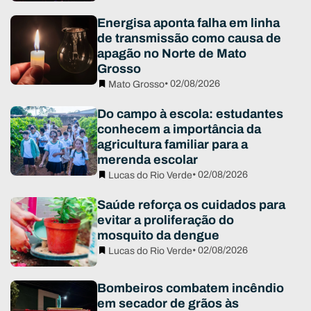
Energisa aponta falha em linha
de transmissão como causa de
apagão no Norte de Mato
Grosso
• 02/08/2026
Mato Grosso
Do campo à escola: estudantes
conhecem a importância da
agricultura familiar para a
merenda escolar
• 02/08/2026
Lucas do Rio Verde
Saúde reforça os cuidados para
evitar a proliferação do
mosquito da dengue
• 02/08/2026
Lucas do Rio Verde
Bombeiros combatem incêndio
em secador de grãos às