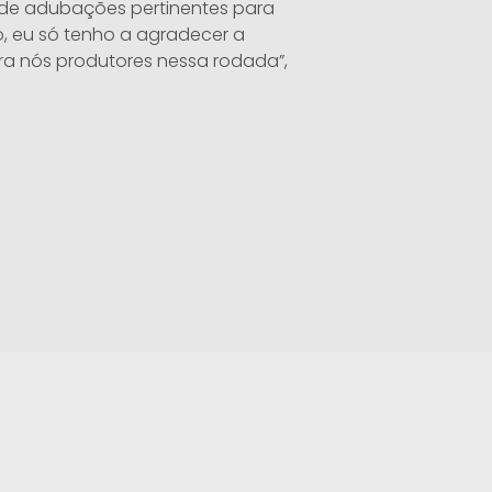
 de adubações pertinentes para
, eu só tenho a agradecer a
ra nós produtores nessa rodada”,