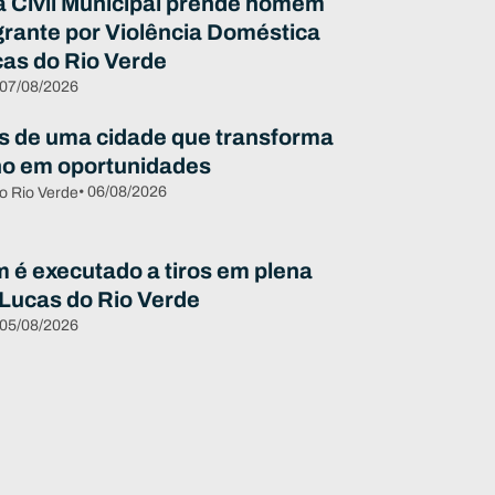
 Civil Municipal prende homem
grante por Violência Doméstica
as do Rio Verde
 07/08/2026
s de uma cidade que transforma
ho em oportunidades
• 06/08/2026
o Rio Verde
é executado a tiros em plena
 Lucas do Rio Verde
 05/08/2026