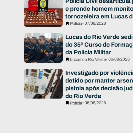
Polícia Civil desarticula
e prende homem monito
tornozeleira em Lucas d
• 07/08/2026
Polícia
Lucas do Rio Verde sed
do 35º Curso de Formaç
da Polícia Militar
• 06/08/2026
Lucas do Rio Verde
Investigado por violênc
detido por manter arsen
pistola após decisão jud
do Rio Verde
• 05/08/2026
Polícia