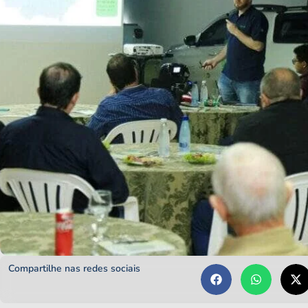
Compartilhe nas redes sociais