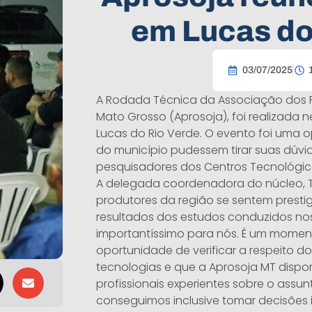
em Lucas do
03/07/2025
A Rodada Técnica da Associação dos P
Mato Grosso (Aprosoja), foi realizada n
Lucas do Rio Verde. O evento foi uma 
do município pudessem tirar suas dúvi
pesquisadores dos Centros Tecnológic
A delegada coordenadora do núcleo, T
produtores da região se sentem presti
resultados dos estudos conduzidos nos
importantíssimo para nós. É um mome
oportunidade de verificar a respeito d
tecnologias e que a Aprosoja MT disponi
profissionais experientes sobre o assunt
conseguimos inclusive tomar decisões 