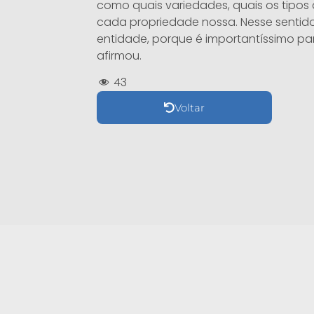
como quais variedades, quais os tipos
cada propriedade nossa. Nesse sentido
entidade, porque é importantíssimo pa
afirmou.
43
Voltar