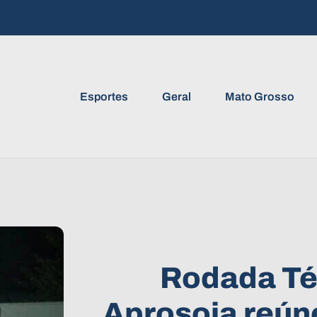
Esportes
Geral
Mato Grosso
Rodada Té
Aprosoja reún