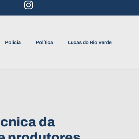
Polícia
Política
Lucas do Rio Verde
cnica da
e produtores