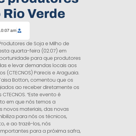
 Rio Verde
10:07 am
rodutores de Soja e Milho de
esta quarta-feira (02.07) em
oportunidade para que produtores
das e levar demandas locais aos
os (CTECNOS) Parecis e Araguaia.
aisa Botton, comentou que os
giados ao receber diretamente os
 CTECNOS. “Este evento é
nto em que nós temos a
os novos materiais, das novas
biliza para nós os técnicos,
o, e ao trazê-los, nós
importantes para a próxima safra,