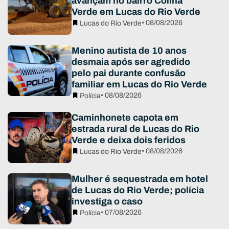
avançam no bairro Colina
Verde em Lucas do Rio Verde
• 08/08/2026
Lucas do Rio Verde
Menino autista de 10 anos
desmaia após ser agredido
pelo pai durante confusão
familiar em Lucas do Rio Verde
• 08/08/2026
Polícia
Caminhonete capota em
estrada rural de Lucas do Rio
Verde e deixa dois feridos
• 08/08/2026
Lucas do Rio Verde
Mulher é sequestrada em hotel
de Lucas do Rio Verde; polícia
investiga o caso
• 07/08/2026
Polícia