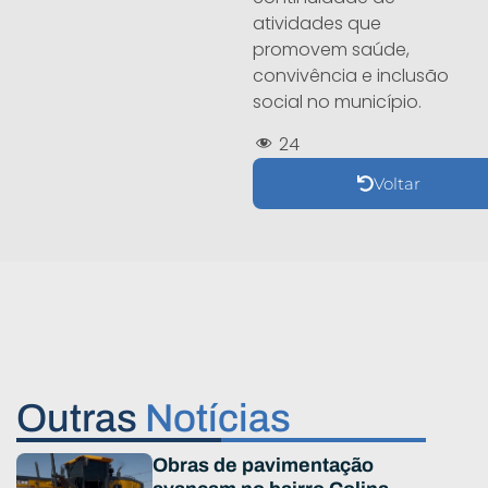
atividades que
promovem saúde,
convivência e inclusão
social no município.
24
Voltar
Outras
Notícias
Obras de pavimentação