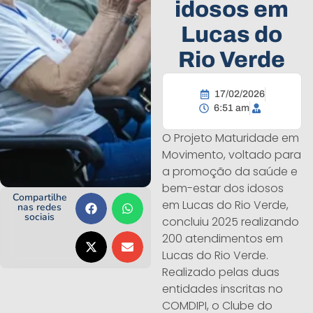
idosos em
Lucas do
Rio Verde
17/02/2026
6:51 am
O Projeto Maturidade em
Movimento, voltado para
a promoção da saúde e
bem-estar dos idosos
Compartilhe
em Lucas do Rio Verde,
nas redes
sociais
concluiu 2025 realizando
200 atendimentos em
Lucas do Rio Verde.
Realizado pelas duas
entidades inscritas no
COMDIPI, o Clube do