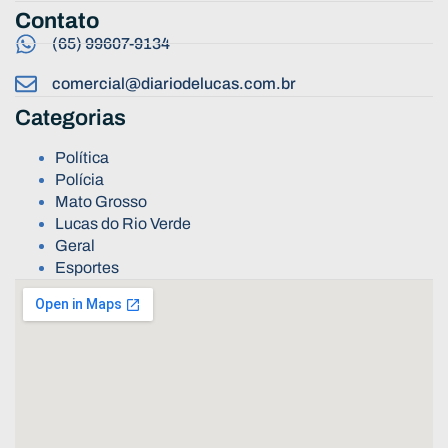
Contato
(65) 99607-9134
comercial@diariodelucas.com.br
Categorias
Política
Polícia
Mato Grosso
Lucas do Rio Verde
Geral
Esportes