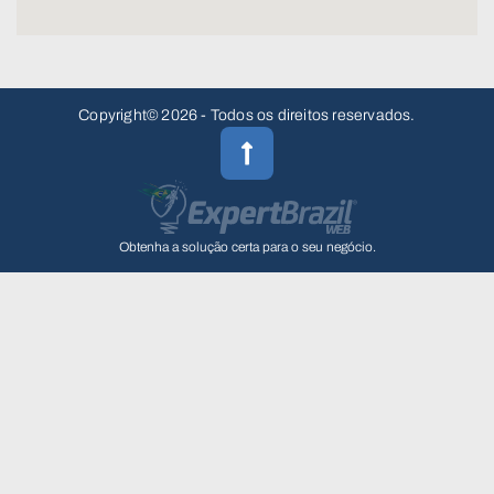
Copyright© 2026 - Todos os direitos reservados.
Obtenha a solução certa para o seu negócio.