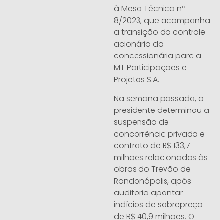
à Mesa Técnica nº
8/2023, que acompanha
a transição do controle
acionário da
concessionária para a
MT Participações e
Projetos S.A.
Na semana passada, o
presidente determinou a
suspensão de
concorrência privada e
contrato de R$ 133,7
milhões relacionados às
obras do Trevão de
Rondonópolis, após
auditoria apontar
indícios de sobrepreço
de R$ 40,9 milhões. O