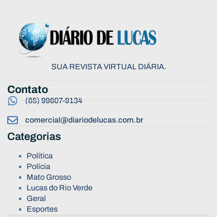
SUA REVISTA VIRTUAL DIÁRIA.
Contato
(65) 99607-9134
comercial@diariodelucas.com.br
Categorias
Política
Polícia
Mato Grosso
Lucas do Rio Verde
Geral
Esportes