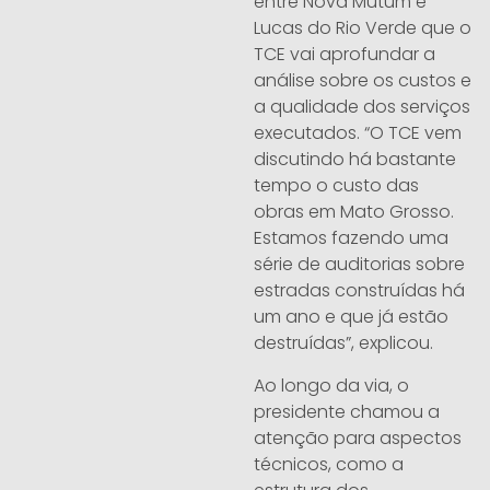
entre Nova Mutum e
Lucas do Rio Verde que o
TCE vai aprofundar a
análise sobre os custos e
a qualidade dos serviços
executados. “O TCE vem
discutindo há bastante
tempo o custo das
obras em Mato Grosso.
Estamos fazendo uma
série de auditorias sobre
estradas construídas há
um ano e que já estão
destruídas”, explicou.
Ao longo da via, o
presidente chamou a
atenção para aspectos
técnicos, como a