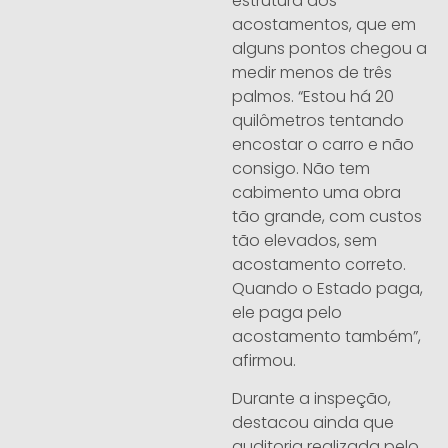
estrutura dos
acostamentos, que em
alguns pontos chegou a
medir menos de três
palmos. “Estou há 20
quilômetros tentando
encostar o carro e não
consigo. Não tem
cabimento uma obra
tão grande, com custos
tão elevados, sem
acostamento correto.
Quando o Estado paga,
ele paga pelo
acostamento também”,
afirmou.
Durante a inspeção,
destacou ainda que
auditoria realizada pelo