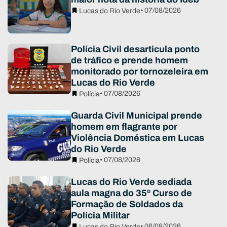
• 07/08/2026
Lucas do Rio Verde
Polícia Civil desarticula ponto
de tráfico e prende homem
monitorado por tornozeleira em
Lucas do Rio Verde
• 07/08/2026
Polícia
Guarda Civil Municipal prende
homem em flagrante por
Violência Doméstica em Lucas
do Rio Verde
• 07/08/2026
Polícia
Lucas do Rio Verde sediada
aula magna do 35º Curso de
Formação de Soldados da
Polícia Militar
• 06/08/2026
Lucas do Rio Verde