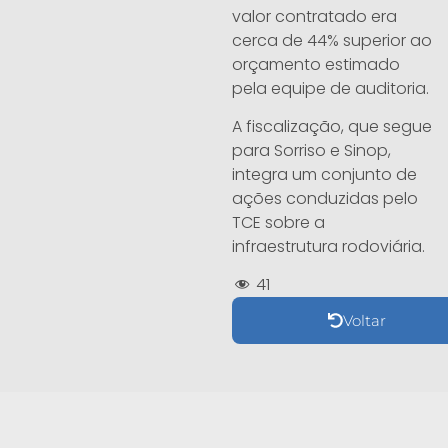
valor contratado era
cerca de 44% superior ao
orçamento estimado
pela equipe de auditoria.
A fiscalização, que segue
para Sorriso e Sinop,
integra um conjunto de
ações conduzidas pelo
TCE sobre a
infraestrutura rodoviária.
41
Voltar