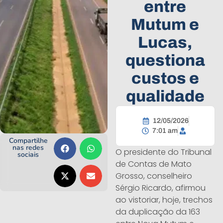
entre
Mutum e
Lucas,
questiona
custos e
qualidade
12/05/2026
7:01 am
Compartilhe
nas redes
O presidente do Tribunal
sociais
de Contas de Mato
Grosso, conselheiro
Sérgio Ricardo, afirmou
ao vistoriar, hoje, trechos
da duplicação da 163