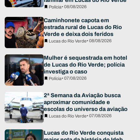
familiar em Lucas do Rio Verde
• 08/08/2026
Polícia
Caminhonete capota em
estrada rural de Lucas do Rio
Verde e deixa dois feridos
• 08/08/2026
Lucas do Rio Verde
Mulher é sequestrada em hotel
de Lucas do Rio Verde; polícia
investiga o caso
• 07/08/2026
Polícia
2ª Semana da Aviação busca
aproximar comunidade e
escolas do universo da aviação
• 07/08/2026
Lucas do Rio Verde
Lucas do Rio Verde conquista
maior nota da história do Ideb