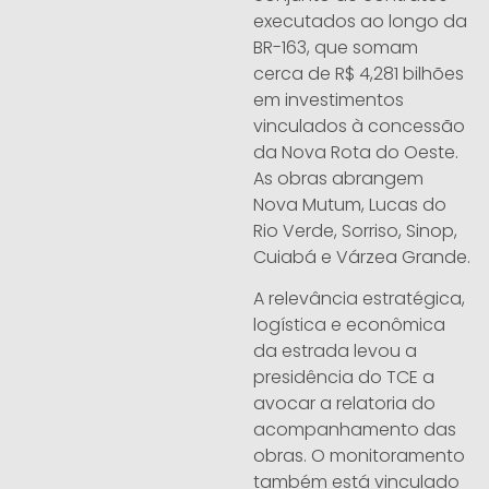
executados ao longo da
BR-163, que somam
cerca de R$ 4,281 bilhões
em investimentos
vinculados à concessão
da Nova Rota do Oeste.
As obras abrangem
Nova Mutum, Lucas do
Rio Verde, Sorriso, Sinop,
Cuiabá e Várzea Grande.
A relevância estratégica,
logística e econômica
da estrada levou a
presidência do TCE a
avocar a relatoria do
acompanhamento das
obras. O monitoramento
também está vinculado