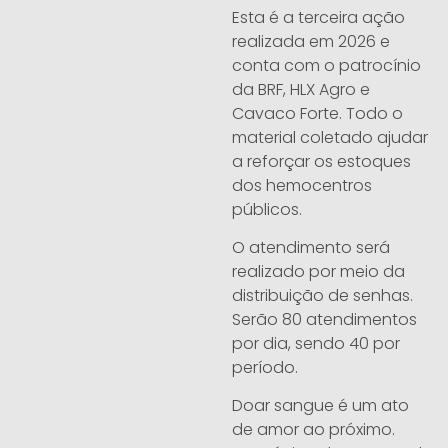
Esta é a terceira ação
realizada em 2026 e
conta com o patrocínio
da BRF, HLX Agro e
Cavaco Forte. Todo o
material coletado ajudar
a reforçar os estoques
dos hemocentros
públicos.
O atendimento será
realizado por meio da
distribuição de senhas.
Serão 80 atendimentos
por dia, sendo 40 por
período.
Doar sangue é um ato
de amor ao próximo.