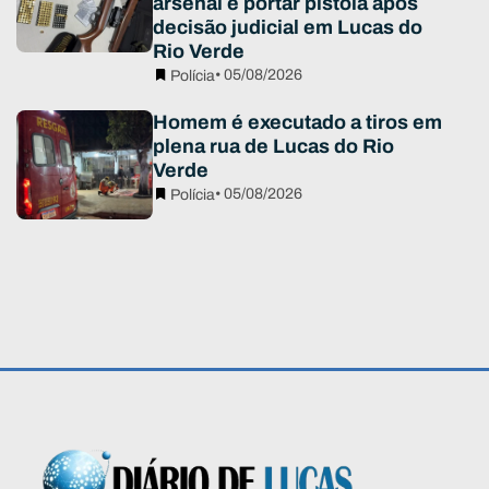
arsenal e portar pistola após
decisão judicial em Lucas do
Rio Verde
• 05/08/2026
Polícia
Homem é executado a tiros em
plena rua de Lucas do Rio
Verde
• 05/08/2026
Polícia