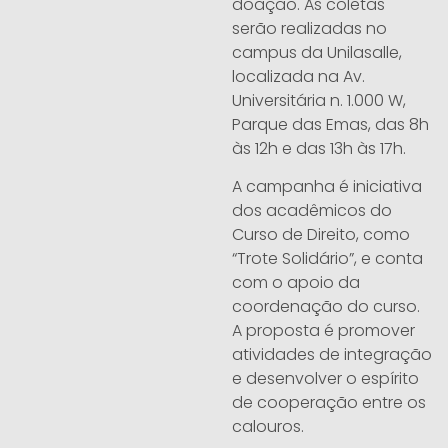
doação. As coletas
serão realizadas no
campus da Unilasalle,
localizada na Av.
Universitária n. 1.000 W,
Parque das Emas, das 8h
às 12h e das 13h às 17h.
A campanha é iniciativa
dos acadêmicos do
Curso de Direito, como
“Trote Solidário”, e conta
com o apoio da
coordenação do curso.
A proposta é promover
atividades de integração
e desenvolver o espírito
de cooperação entre os
calouros.