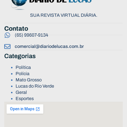
SUA REVISTA VIRTUAL DIÁRIA.
Contato
(65) 99607-9134
comercial@diariodelucas.com.br
Categorias
Política
Polícia
Mato Grosso
Lucas do Rio Verde
Geral
Esportes