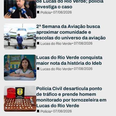
de Lucas do Rio Verde; polícia
investiga o caso
• 07/08/2026
Polícia
2ª Semana da Aviação busca
aproximar comunidade e
escolas do universo da aviação
• 07/08/2026
Lucas do Rio Verde
Lucas do Rio Verde conquista
maior nota da história do Ideb
• 07/08/2026
Lucas do Rio Verde
Polícia Civil desarticula ponto
de tráfico e prende homem
monitorado por tornozeleira em
Lucas do Rio Verde
• 07/08/2026
Polícia