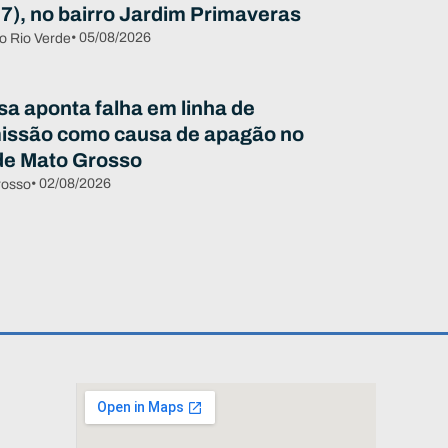
07), no bairro Jardim Primaveras
• 05/08/2026
o Rio Verde
sa aponta falha em linha de
issão como causa de apagão no
de Mato Grosso
• 02/08/2026
rosso