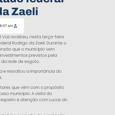
a Zaeli
8:07 am
l Vaz recebeu, nesta terça-feira
ederal Rodrigo da Zaeli. Durante o
mensão que o município vem
nvestimentos previstos pela
 da rede de esgoto.
ta e ressaltou a importância do
s.
tares que vêm com o propósito
sso município. A visita do
respeito e atenção com Lucas do