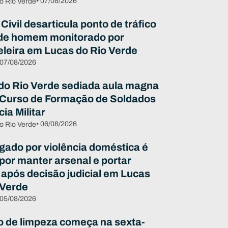
• 07/08/2026
o Rio Verde
 Civil desarticula ponto de tráfico
de homem monitorado por
eleira em Lucas do Rio Verde
 07/08/2026
do Rio Verde sediada aula magna
 Curso de Formação de Soldados
cia Militar
• 06/08/2026
o Rio Verde
igado por violência doméstica é
 por manter arsenal e portar
 após decisão judicial em Lucas
 Verde
 05/08/2026
o de limpeza começa na sexta-