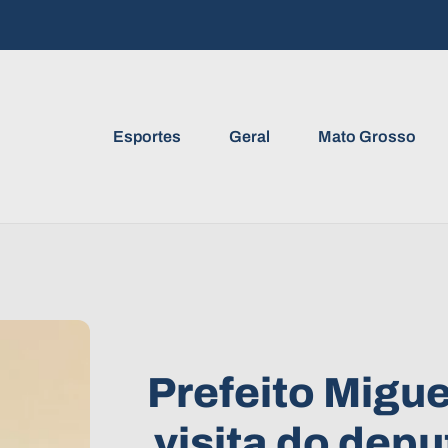
Esportes
Geral
Mato Grosso
Prefeito Migue
visita do depu