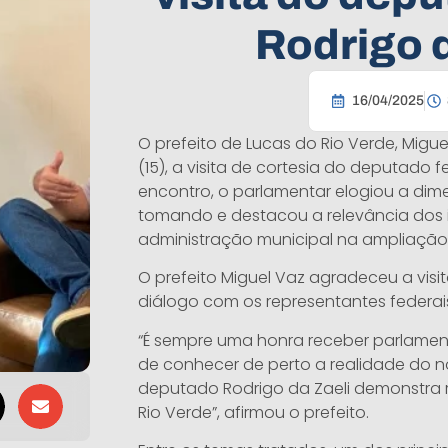
Rodrigo d
16/04/2025
O prefeito de Lucas do Rio Verde, Migue
(15), a visita de cortesia do deputado f
encontro, o parlamentar elogiou a di
tomando e destacou a relevância dos i
administração municipal na ampliação
O prefeito Miguel Vaz agradeceu a visi
diálogo com os representantes federai
“É sempre uma honra receber parlamen
de conhecer de perto a realidade do no
deputado Rodrigo da Zaeli demonstra 
Rio Verde”, afirmou o prefeito.