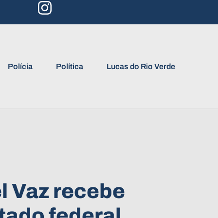
Polícia
Política
Lucas do Rio Verde
l Vaz recebe
tado federal