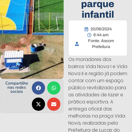
parque
infantil
20/06/2024
6:44 am
Fonte: Ascom
Prefeitura
Os moradores dos
bairros Vida Nova I e Vida
Nova II e região já podem
contar com um espaço
Compartilhe
público revitalizado para
nas redes
sociais
as atividades de lazer e
prática esportiva. A
entrega oficial das
melhorias na praça Vida
Nova, realizadas pela
Prefeitura de Lucas do