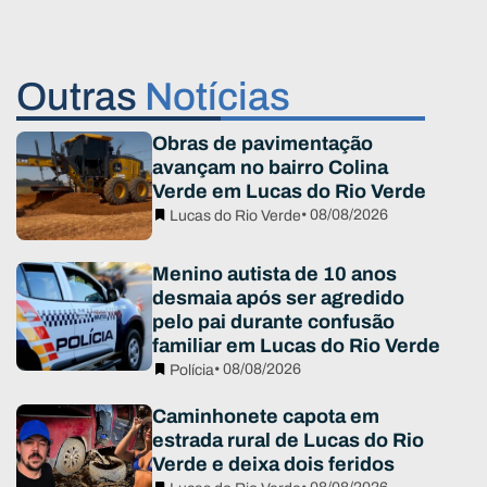
Outras
Notícias
Obras de pavimentação
avançam no bairro Colina
Verde em Lucas do Rio Verde
• 08/08/2026
Lucas do Rio Verde
Menino autista de 10 anos
desmaia após ser agredido
pelo pai durante confusão
familiar em Lucas do Rio Verde
• 08/08/2026
Polícia
Caminhonete capota em
estrada rural de Lucas do Rio
Verde e deixa dois feridos