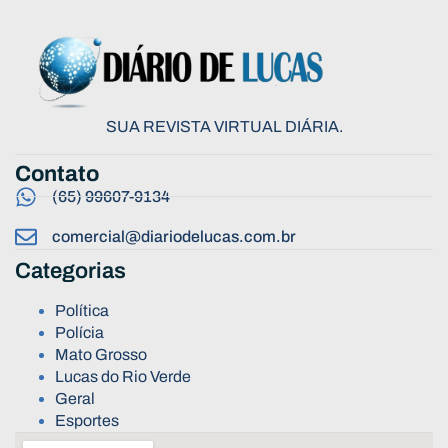
SUA REVISTA VIRTUAL DIÁRIA.
Contato
(65) 99607-9134
comercial@diariodelucas.com.br
Categorias
Política
Polícia
Mato Grosso
Lucas do Rio Verde
Geral
Esportes