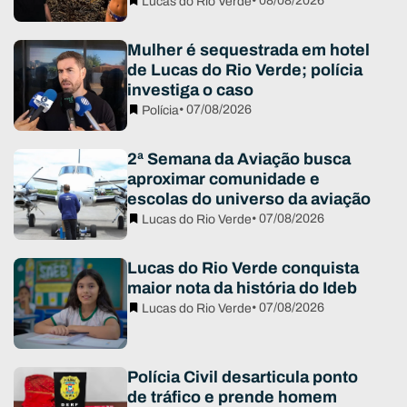
• 08/08/2026
Lucas do Rio Verde
Mulher é sequestrada em hotel
de Lucas do Rio Verde; polícia
investiga o caso
• 07/08/2026
Polícia
2ª Semana da Aviação busca
aproximar comunidade e
escolas do universo da aviação
• 07/08/2026
Lucas do Rio Verde
Lucas do Rio Verde conquista
maior nota da história do Ideb
• 07/08/2026
Lucas do Rio Verde
Polícia Civil desarticula ponto
de tráfico e prende homem