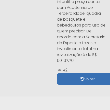
infantil, a praça conta
com Academia de
Terceira Idade, quadra
de basquete e
bebedouros para uso de
quem precisar. De
acordo com a Secretaria
de Esporte e Lazer, o
investimento total na
revitalização é de R$
60.167,70.
42
Voltar