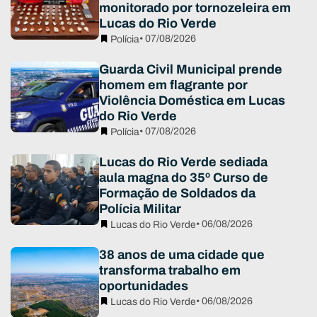
monitorado por tornozeleira em
Lucas do Rio Verde
• 07/08/2026
Polícia
Guarda Civil Municipal prende
homem em flagrante por
Violência Doméstica em Lucas
do Rio Verde
• 07/08/2026
Polícia
Lucas do Rio Verde sediada
aula magna do 35º Curso de
Formação de Soldados da
Polícia Militar
• 06/08/2026
Lucas do Rio Verde
38 anos de uma cidade que
transforma trabalho em
oportunidades
• 06/08/2026
Lucas do Rio Verde