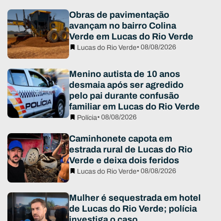
Obras de pavimentação
avançam no bairro Colina
Verde em Lucas do Rio Verde
• 08/08/2026
Lucas do Rio Verde
Menino autista de 10 anos
desmaia após ser agredido
pelo pai durante confusão
familiar em Lucas do Rio Verde
• 08/08/2026
Polícia
Caminhonete capota em
estrada rural de Lucas do Rio
Verde e deixa dois feridos
• 08/08/2026
Lucas do Rio Verde
Mulher é sequestrada em hotel
de Lucas do Rio Verde; polícia
investiga o caso