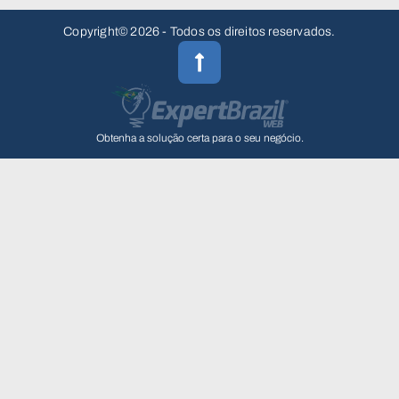
Copyright© 2026 - Todos os direitos reservados.
Obtenha a solução certa para o seu negócio.