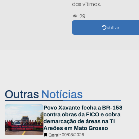
das vítimas.
29
Voltar
Outras
Notícias
Povo Xavante fecha a BR-158
contra obras da FICO e cobra
demarcação de áreas na TI
Areões em Mato Grosso
• 09/08/2026
Geral