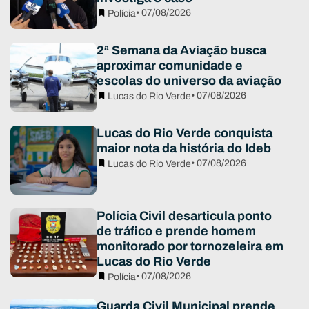
• 07/08/2026
Polícia
2ª Semana da Aviação busca
aproximar comunidade e
escolas do universo da aviação
• 07/08/2026
Lucas do Rio Verde
Lucas do Rio Verde conquista
maior nota da história do Ideb
• 07/08/2026
Lucas do Rio Verde
Polícia Civil desarticula ponto
de tráfico e prende homem
monitorado por tornozeleira em
Lucas do Rio Verde
• 07/08/2026
Polícia
Guarda Civil Municipal prende