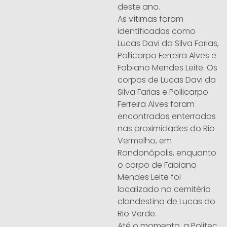
deste ano.
As vítimas foram
identificadas como
Lucas Davi da Silva Farias,
Pollicarpo Ferreira Alves e
Fabiano Mendes Leite. Os
corpos de Lucas Davi da
Silva Farias e Pollicarpo
Ferreira Alves foram
encontrados enterrados
nas proximidades do Rio
Vermelho, em
Rondonópolis, enquanto
o corpo de Fabiano
Mendes Leite foi
localizado no cemitério
clandestino de Lucas do
Rio Verde.
Até o momento, a Politec