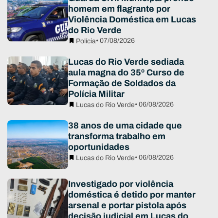
homem em flagrante por
Violência Doméstica em Lucas
do Rio Verde
• 07/08/2026
Polícia
Lucas do Rio Verde sediada
aula magna do 35º Curso de
Formação de Soldados da
Polícia Militar
• 06/08/2026
Lucas do Rio Verde
38 anos de uma cidade que
transforma trabalho em
oportunidades
• 06/08/2026
Lucas do Rio Verde
Investigado por violência
doméstica é detido por manter
arsenal e portar pistola após
decisão judicial em Lucas do