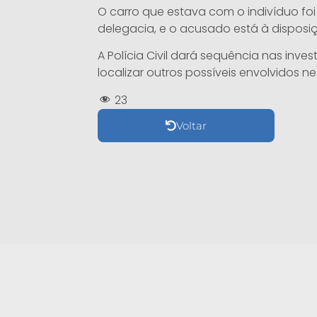
O carro que estava com o indivíduo fo
delegacia, e o acusado está à disposiç
A Polícia Civil dará sequência nas inves
localizar outros possíveis envolvidos n
23
Voltar