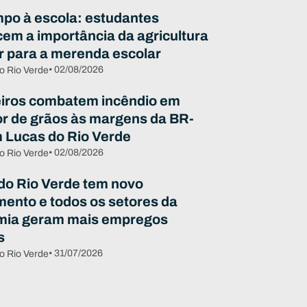
po à escola: estudantes
em a importância da agricultura
ar para a merenda escolar
• 02/08/2026
o Rio Verde
ros combatem incêndio em
r de grãos às margens da BR-
 Lucas do Rio Verde
• 02/08/2026
o Rio Verde
do Rio Verde tem novo
mento e todos os setores da
mia geram mais empregos
s
• 31/07/2026
o Rio Verde