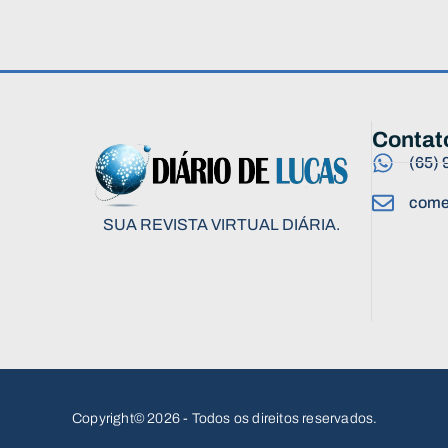
Contat
(65)
come
SUA REVISTA VIRTUAL DIÁRIA.
Copyright© 2026 - Todos os direitos reservados.