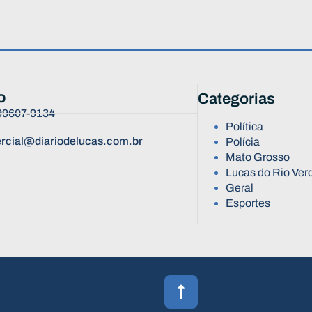
o
Categorias
 99607-9134
Política
rcial@diariodelucas.com.br
Polícia
Mato Grosso
Lucas do Rio Ver
Geral
Esportes