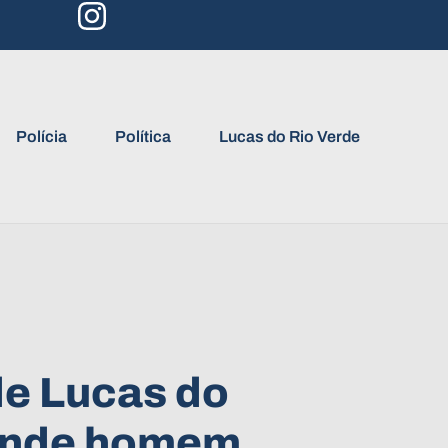
Polícia
Política
Lucas do Rio Verde
 de Lucas do
rende homem