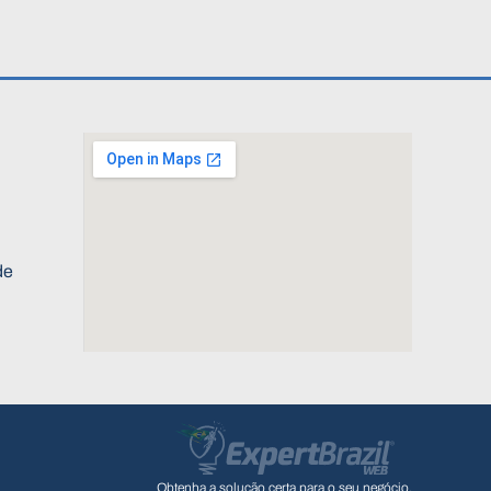
de
Obtenha a solução certa para o seu negócio.