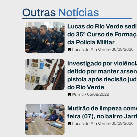
Outras
Notícias
Lucas do Rio Verde sed
do 35º Curso de Formaç
da Polícia Militar
• 06/08/2026
Lucas do Rio Verde
Investigado por violênc
detido por manter arsen
pistola após decisão jud
do Rio Verde
• 05/08/2026
Polícia
Mutirão de limpeza com
feira (07), no bairro Ja
• 05/08/2026
Lucas do Rio Verde