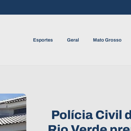
Esportes
Geral
Mato Grosso
Polícia Civil
Rio Verde p