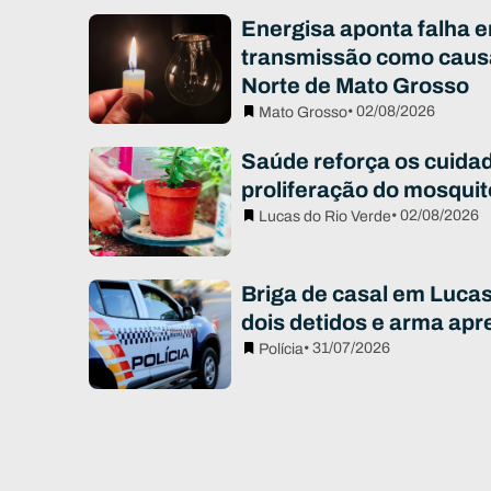
Energisa aponta falha e
transmissão como caus
Norte de Mato Grosso
• 02/08/2026
Mato Grosso
Saúde reforça os cuidad
proliferação do mosqui
• 02/08/2026
Lucas do Rio Verde
Briga de casal em Luca
dois detidos e arma apr
• 31/07/2026
Polícia