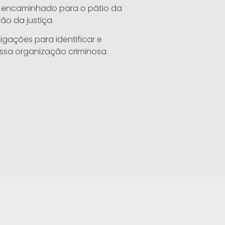
i encaminhado para o pátio da
ão da justiça.
tigações para identificar e
essa organização criminosa.