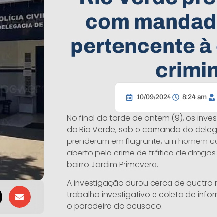
com mandado
pertencente à
crimi
10/09/2024
8:24 am
No final da tarde de ontem (9), os inves
do Rio Verde, sob o comando do deleg
prenderam em flagrante, um homem 
aberto pelo crime de tráfico de drogas
bairro Jardim Primavera.
A investigação durou cerca de quatro 
trabalho investigativo e coleta de info
o paradeiro do acusado.