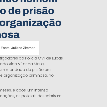
 de prisão
 organização
nosa
Fonte: Juliano Zimmer
tigadores da Policia Civil de Lucas
ado Alan Vítor da Mata,
com mandado de prisão em
 e organização criminosa, no
meses, e após, um intenso
rmações, os policiais descobriram