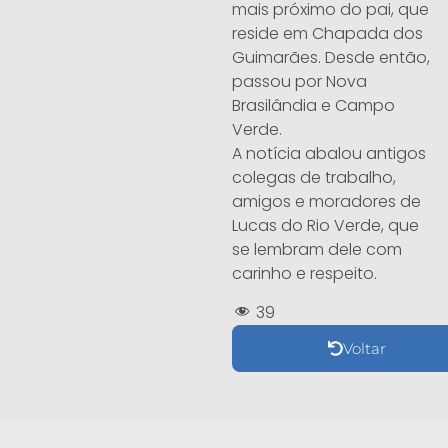
mais próximo do pai, que
reside em Chapada dos
Guimarães. Desde então,
passou por Nova
Brasilândia e Campo
Verde.
A notícia abalou antigos
colegas de trabalho,
amigos e moradores de
Lucas do Rio Verde, que
se lembram dele com
carinho e respeito.
39
Voltar