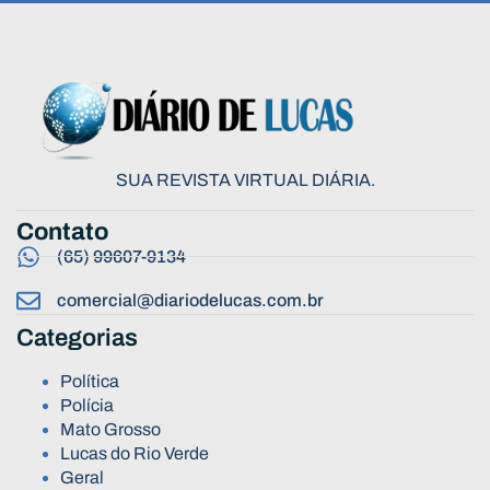
SUA REVISTA VIRTUAL DIÁRIA.
Contato
(65) 99607-9134
comercial@diariodelucas.com.br
Categorias
Política
Polícia
Mato Grosso
Lucas do Rio Verde
Geral