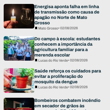
Energisa aponta falha em linha
de transmissão como causa de
apagão no Norte de Mato
Grosso
• 02/08/2026
Mato Grosso
Do campo à escola: estudantes
conhecem a importância da
agricultura familiar para a
merenda escolar
• 02/08/2026
Lucas do Rio Verde
Saúde reforça os cuidados para
evitar a proliferação do
mosquito da dengue
• 02/08/2026
Lucas do Rio Verde
Bombeiros combatem incêndio
em secador de grãos às