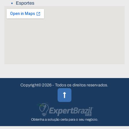
Esportes
Copyright© 2026 - Todos os direitos reservados.
Obtenha a solução certa para o seu negócio.