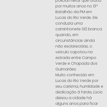
policial militar que atuou
por muitos anos no 13º
Batalhão da PM em
Lucas do Rio Verde. Ele
conduzia uma
caminhonete S10 branca
quando, em
circunstâncias ainda
não esclarecidas, o
veículo capotou na
estrada entre Campo
Verde e Chapada dos
Guimarães.
Muito conhecido em
Lucas do Rio Verde por
seu carisma, humildade e
dedicação à farda, Lúcio
deixou a cidade há
alguns anos para ficar