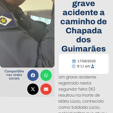
grave
acidente a
caminho de
Chapada
dos
Guimarães
17/06/2025
8:11 am
Compartilhe
nas redes
Um grave acidente
sociais
registrado nesta
segunda-feira (16)
resultou na morte de
Mário Lúcio, conhecido
como Soldado Lúcio,