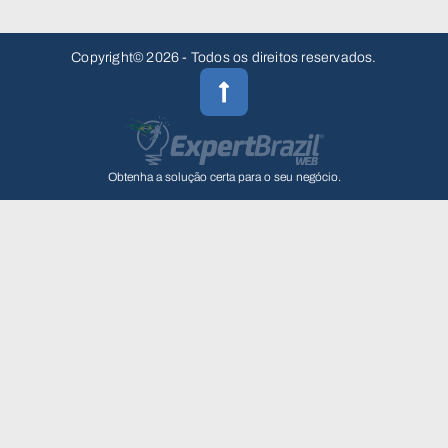
Copyright© 2026 - Todos os direitos reservados.
Obtenha a solução certa para o seu negócio.