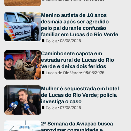
Menino autista de 10 anos
desmaia após ser agredido
pelo pai durante confusão
familiar em Lucas do Rio Verde
• 08/08/2026
Polícia
Caminhonete capota em
estrada rural de Lucas do Rio
Verde e deixa dois feridos
• 08/08/2026
Lucas do Rio Verde
Mulher é sequestrada em hotel
de Lucas do Rio Verde; polícia
investiga o caso
• 07/08/2026
Polícia
2ª Semana da Aviação busca
aproximar comunidade e