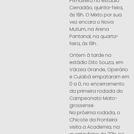
Primavera no estádio
Cerradão, quinta-feira,
às 19h. O Mixto por sua
vez encara o Nova
Mutum, na Arena
Pantanal, na quarta-
feira, às 19h.
Ontem à tarde no
estádio Dito Souza, em
Várzea Grande, Operário
e Cuiabá empataram em
0 a 0, no encerramento
da primeira rodada do
Campeonato Mato-
grossense.
Na próxima rodada, o
Chicote da Fronteira
visita a Academia, na