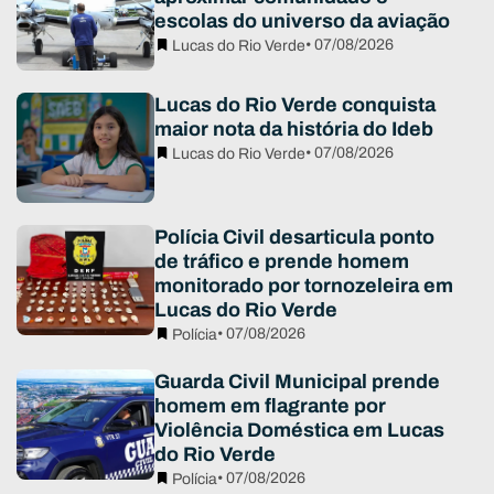
escolas do universo da aviação
• 07/08/2026
Lucas do Rio Verde
Lucas do Rio Verde conquista
maior nota da história do Ideb
• 07/08/2026
Lucas do Rio Verde
Polícia Civil desarticula ponto
de tráfico e prende homem
monitorado por tornozeleira em
Lucas do Rio Verde
• 07/08/2026
Polícia
Guarda Civil Municipal prende
homem em flagrante por
Violência Doméstica em Lucas
do Rio Verde
• 07/08/2026
Polícia