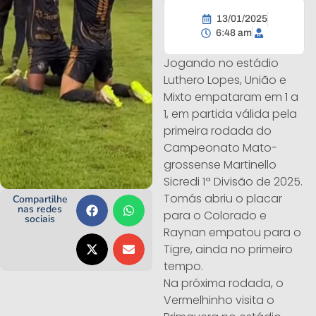
13/01/2025
6:48 am
Jogando no estádio
Luthero Lopes, União e
Mixto empataram em 1 a
1, em partida válida pela
primeira rodada do
Campeonato Mato-
grossense Martinello
Sicredi 1ª Divisão de 2025.
Tomás abriu o placar
Compartilhe
nas redes
para o Colorado e
sociais
Raynan empatou para o
Tigre, ainda no primeiro
tempo.
Na próxima rodada, o
Vermelhinho visita o