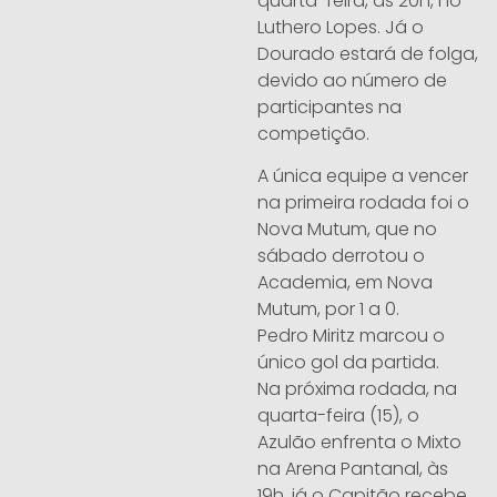
quarta-feira, às 20h, no
Luthero Lopes. Já o
Dourado estará de folga,
devido ao número de
participantes na
competição.
A única equipe a vencer
na primeira rodada foi o
Nova Mutum, que no
sábado derrotou o
Academia, em Nova
Mutum, por 1 a 0.
Pedro Miritz marcou o
único gol da partida.
Na próxima rodada, na
quarta-feira (15), o
Azulão enfrenta o Mixto
na Arena Pantanal, às
19h, já o Capitão recebe