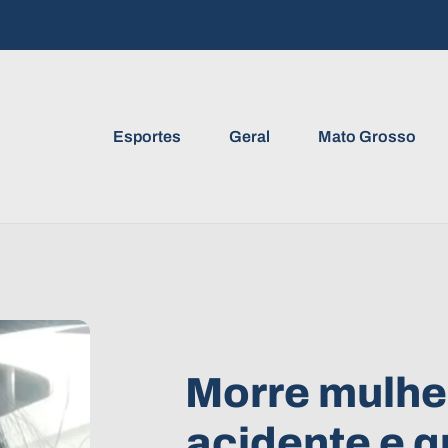
Esportes
Geral
Mato Grosso
Morre mulher
acidente e q