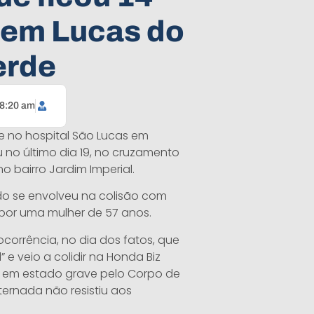
 em Lucas do
erde
8:20 am
oje no hospital São Lucas em
 no último dia 19, no cruzamento
 bairro Jardim Imperial.
do se envolveu na colisão com
por uma mulher de 57 anos.
 ocorrência, no dia dos fatos, que
” e veio a colidir na Honda Biz
ida em estado grave pelo Corpo de
ernada não resistiu aos