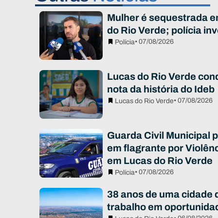
Mulher é sequestrada e
do Rio Verde; polícia in
• 07/08/2026
Polícia
Lucas do Rio Verde con
nota da história do Ideb
• 07/08/2026
Lucas do Rio Verde
Guarda Civil Municipal
em flagrante por Violên
em Lucas do Rio Verde
• 07/08/2026
Polícia
38 anos de uma cidade 
trabalho em oportunida