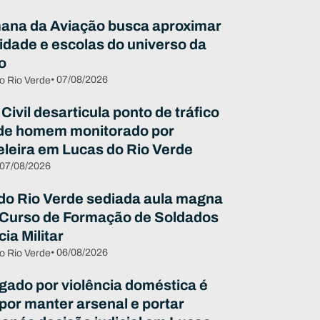
ana da Aviação busca aproximar
dade e escolas do universo da
o
• 07/08/2026
o Rio Verde
 Civil desarticula ponto de tráfico
de homem monitorado por
eleira em Lucas do Rio Verde
 07/08/2026
do Rio Verde sediada aula magna
 Curso de Formação de Soldados
cia Militar
• 06/08/2026
o Rio Verde
igado por violência doméstica é
 por manter arsenal e portar