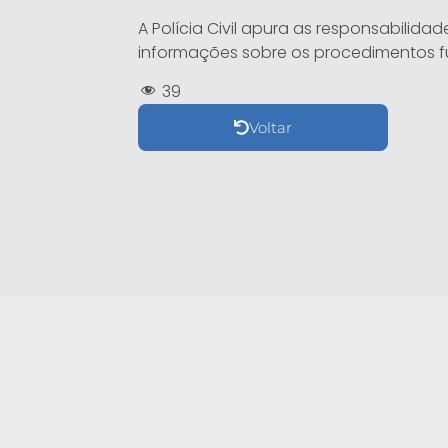
A Polícia Civil apura as responsabilida
informações sobre os procedimentos f
39
Voltar