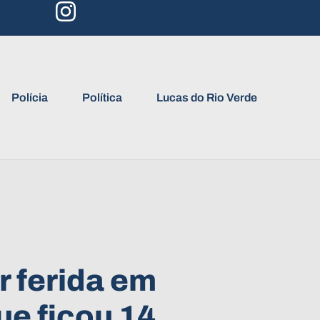
Polícia
Política
Lucas do Rio Verde
 ferida em
ue ficou 14