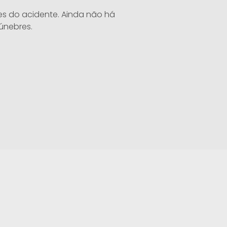
des do acidente. Ainda não há
únebres.