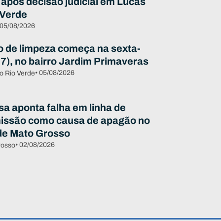
 após decisão judicial em Lucas
 Verde
 05/08/2026
o de limpeza começa na sexta-
07), no bairro Jardim Primaveras
• 05/08/2026
o Rio Verde
sa aponta falha em linha de
issão como causa de apagão no
de Mato Grosso
• 02/08/2026
rosso