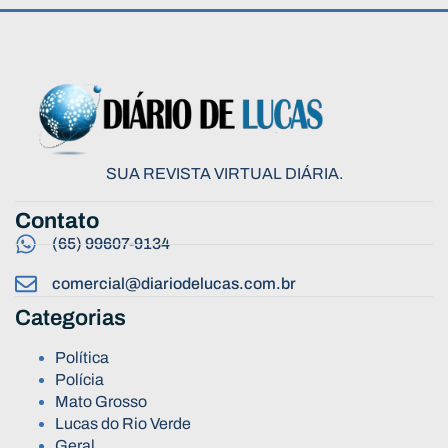
SUA REVISTA VIRTUAL DIÁRIA.
Contato
(65) 99607-9134
comercial@diariodelucas.com.br
Categorias
Política
Polícia
Mato Grosso
Lucas do Rio Verde
Geral