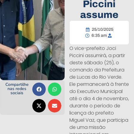
Piccini
assume
25/10/2025
6:35 am
O vice-prefeito Joci
Piccini assumirá, a partir
deste sábado (25), o
comando da Prefeitura
de Lucas do Rio Verde.
Ele permanecerá à frente
Compartilhe
nas redes
do Executivo Municipal
sociais
até o dia 4 de novembro,
durante o período de
licença do prefeito
Miguel Vaz, que participa
de uma missão