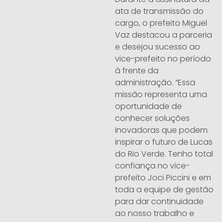
ata de transmissão do
cargo, o prefeito Miguel
Vaz destacou a parceria
e desejou sucesso ao
vice-prefeito no período
à frente da
administração. “Essa
missão representa uma
oportunidade de
conhecer soluções
inovadoras que podem
inspirar o futuro de Lucas
do Rio Verde. Tenho total
confiança no vice-
prefeito Joci Piccini e em
toda a equipe de gestão
para dar continuidade
ao nosso trabalho e