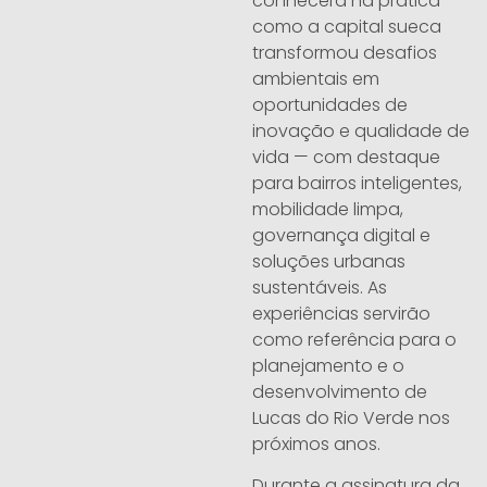
conhecerá na prática
como a capital sueca
transformou desafios
ambientais em
oportunidades de
inovação e qualidade de
vida — com destaque
para bairros inteligentes,
mobilidade limpa,
governança digital e
soluções urbanas
sustentáveis. As
experiências servirão
como referência para o
planejamento e o
desenvolvimento de
Lucas do Rio Verde nos
próximos anos.
Durante a assinatura da