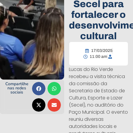
Secel para
fortalecer o
desenvolvim
cultural
17/03/2025
11:00 am
Lucas do Rio Verde
recebeu a visita técnica
da comissão da
Compartilhe
nas redes
Secretaria de Estado de
sociais
Cultura, Esporte e Lazer
(Secel), no auditório do
Paço Municipal. O evento
reuniu diversas
autoridades locais e