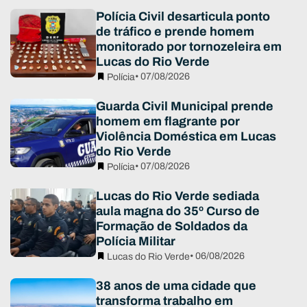
Polícia Civil desarticula ponto
de tráfico e prende homem
monitorado por tornozeleira em
Lucas do Rio Verde
• 07/08/2026
Polícia
Guarda Civil Municipal prende
homem em flagrante por
Violência Doméstica em Lucas
do Rio Verde
• 07/08/2026
Polícia
Lucas do Rio Verde sediada
aula magna do 35º Curso de
Formação de Soldados da
Polícia Militar
• 06/08/2026
Lucas do Rio Verde
38 anos de uma cidade que
transforma trabalho em