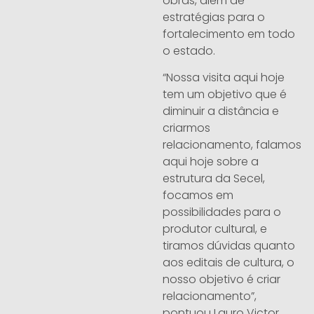
obras, além de
estratégias para o
fortalecimento em todo
o estado.
“Nossa visita aqui hoje
tem um objetivo que é
diminuir a distância e
criarmos
relacionamento, falamos
aqui hoje sobre a
estrutura da Secel,
focamos em
possibilidades para o
produtor cultural, e
tiramos dúvidas quanto
aos editais de cultura, o
nosso objetivo é criar
relacionamento”,
pontuou Lauro Victor