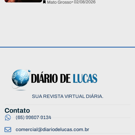
• 02/08/2026
Mato Grosso
SUA REVISTA VIRTUAL DIÁRIA.
Contato
(65) 99607-9134
comercial@diariodelucas.com.br