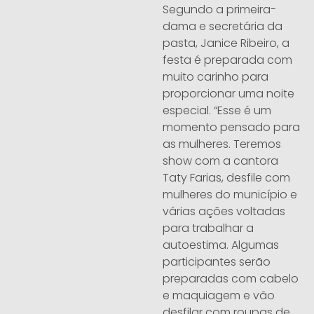
Segundo a primeira-
dama e secretária da
pasta, Janice Ribeiro, a
festa é preparada com
muito carinho para
proporcionar uma noite
especial. “Esse é um
momento pensado para
as mulheres. Teremos
show com a cantora
Taty Farias, desfile com
mulheres do município e
várias ações voltadas
para trabalhar a
autoestima. Algumas
participantes serão
preparadas com cabelo
e maquiagem e vão
desfilar com roupas de