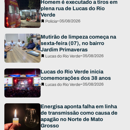
Homem é executado a tiros em
plena rua de Lucas do Rio
Verde
• 05/08/2026
Polícia
Mutirão de limpeza começa na
sexta-feira (07), no bairro
Jardim Primaveras
• 05/08/2026
Lucas do Rio Verde
Lucas do Rio Verde inicia
comemorações dos 38 anos
• 05/08/2026
Lucas do Rio Verde
Energisa aponta falha em linha
de transmissão como causa de
apagão no Norte de Mato
Grosso