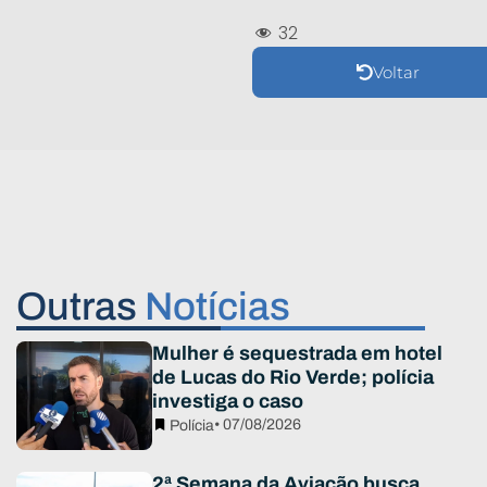
32
Voltar
Outras
Notícias
Mulher é sequestrada em hotel
de Lucas do Rio Verde; polícia
investiga o caso
• 07/08/2026
Polícia
2ª Semana da Aviação busca