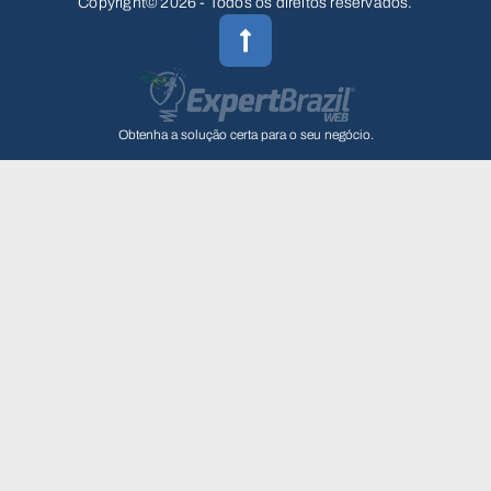
Copyright© 2026 - Todos os direitos reservados.
Obtenha a solução certa para o seu negócio.