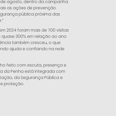
ês de agosto, dentro da campanha
 mais as ações de prevenção.
segurança pública próxima das
.”
m 2024 foram mais de 700 visitas
de quase 300% em relação ao ano
rrência também cresceu, o que
ndo ajuda e confiando na rede
lho feito com escuta, presença e
ia da Penha está integrada com
bitação, da Segurança Pública e
e proteção.