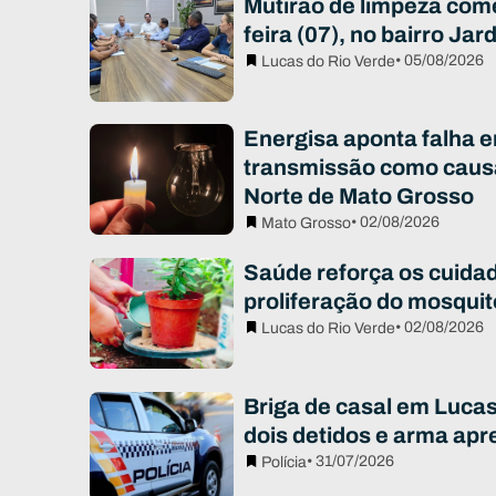
Mutirão de limpeza com
feira (07), no bairro Ja
• 05/08/2026
Lucas do Rio Verde
Energisa aponta falha e
transmissão como caus
Norte de Mato Grosso
• 02/08/2026
Mato Grosso
Saúde reforça os cuidad
proliferação do mosqui
• 02/08/2026
Lucas do Rio Verde
Briga de casal em Luca
dois detidos e arma apr
• 31/07/2026
Polícia