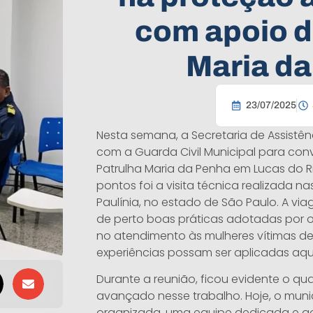
com apoio d
Maria d
23/07/2025
Nesta semana, a Secretaria de Assistên
com a Guarda Civil Municipal para con
Patrulha Maria da Penha em Lucas do Ri
pontos foi a visita técnica realizada na
Paulínia, no estado de São Paulo. A v
de perto boas práticas adotadas por o
no atendimento às mulheres vítimas de 
experiências possam ser aplicadas aqui
Durante a reunião, ficou evidente o qu
avançado nesse trabalho. Hoje, o muni
organizada, uma equipe dedicada e a