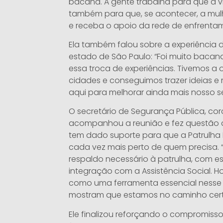
bacana. A gente trabalha para que a 
também para que, se acontecer, a mul
e receba o apoio da rede de enfrentame
Ela também falou sobre a experiência d
estado de São Paulo: “Foi muito bacan
essa troca de experiências. Tivemos a o
cidades e conseguimos trazer ideias e
aqui para melhorar ainda mais nosso se
O secretário de Segurança Pública, c
acompanhou a reunião e fez questão 
tem dado suporte para que a Patrulha
cada vez mais perto de quem precisa.
respaldo necessário à patrulha, com es
integração com a Assistência Social. H
como uma ferramenta essencial nesse 
mostram que estamos no caminho cert
Ele finalizou reforçando o compromis