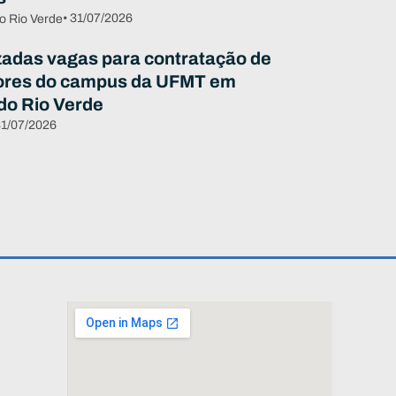
• 31/07/2026
o Rio Verde
zadas vagas para contratação de
ores do campus da UFMT em
do Rio Verde
31/07/2026