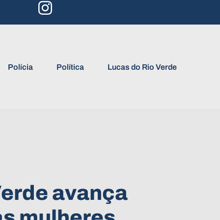
Polícia
Política
Lucas do Rio Verde
Verde avança
às mulheres