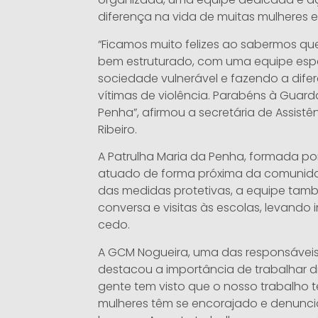
diferença na vida de muitas mulheres e
“Ficamos muito felizes ao sabermos qu
bem estruturado, com uma equipe espe
sociedade vulnerável e fazendo a dife
vítimas de violência. Parabéns à Guard
Penha”, afirmou a secretária de Assistê
Ribeiro.
A Patrulha Maria da Penha, formada po
atuado de forma próxima da comuni
das medidas protetivas, a equipe també
conversa e visitas às escolas, levand
cedo.
A GCM Nogueira, uma das responsáveis
destacou a importância de trabalhar 
gente tem visto que o nosso trabalho t
mulheres têm se encorajado e denunci