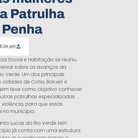
a Patrulha
a Penha
5:04 pm
cia Social e Habitação se reuniu
versar sobre os avanços da
o Verde. Um dos principais
s cidades de Cotia, Barueri e
iagem teve como objetivo conhecer
utras patrulhas especializadas
violência, para que essas
 no município.
anto Lucas do Rio Verde tem
cípio já conta com uma estrutura
ções que realmente fazem a