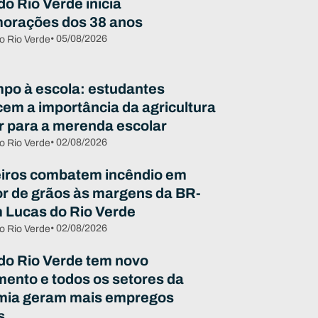
o Rio Verde inicia
orações dos 38 anos
• 05/08/2026
o Rio Verde
po à escola: estudantes
em a importância da agricultura
ar para a merenda escolar
• 02/08/2026
o Rio Verde
ros combatem incêndio em
r de grãos às margens da BR-
 Lucas do Rio Verde
• 02/08/2026
o Rio Verde
do Rio Verde tem novo
mento e todos os setores da
mia geram mais empregos
s