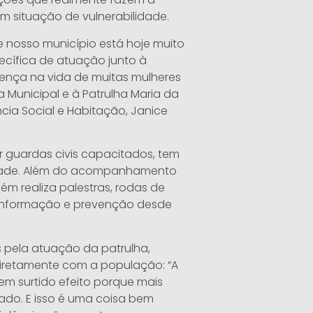
m situação de vulnerabilidade.
e nosso município está hoje muito
cífica de atuação junto à
rença na vida de muitas mulheres
a Municipal e à Patrulha Maria da
ncia Social e Habitação, Janice
r guardas civis capacitados, tem
dade. Além do acompanhamento
m realiza palestras, rodas de
o informação e prevenção desde
 pela atuação da patrulha,
diretamente com a população: “A
em surtido efeito porque mais
ado. E isso é uma coisa bem