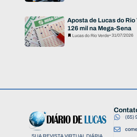
Aposta de Lucas do Rio 
126 mil na Mega-Sena
• 31/07/2026
Lucas do Rio Verde
Contat
(65)
come
SUA REVISTA VIRTUAL DIÁRIA.