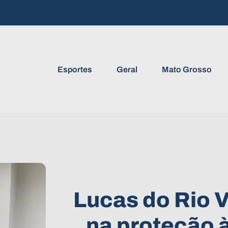
Esportes
Geral
Mato Grosso
Lucas do Rio 
na proteção 