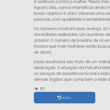
à violência contra a mulher: “Neste m
Agosto Lilás, vamos intensificar ainda
Nosso objetivo é claro: oferecer uma 
pessoas, com qualidade e sensibilidade
Os números mostram esse avanço. Só e
domiciliares realizadas, um aumento 
anterior. O número de boletins de oco
mostra que mais mulheres estão busca
de apoio.
Esses resultados são fruto de um traba
dedicação. A atuação da Patrulha Mar
os serviços da Assistência Social e Ha
demais órgãos que compõem a rede d
50
Voltar