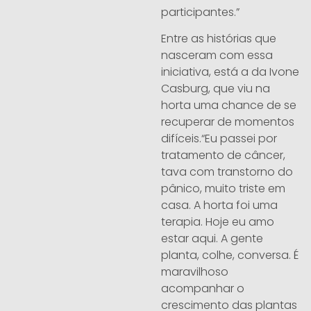
participantes.”
Entre as histórias que
nasceram com essa
iniciativa, está a da Ivone
Casburg, que viu na
horta uma chance de se
recuperar de momentos
difíceis.“Eu passei por
tratamento de câncer,
tava com transtorno do
pânico, muito triste em
casa. A horta foi uma
terapia. Hoje eu amo
estar aqui. A gente
planta, colhe, conversa. É
maravilhoso
acompanhar o
crescimento das plantas