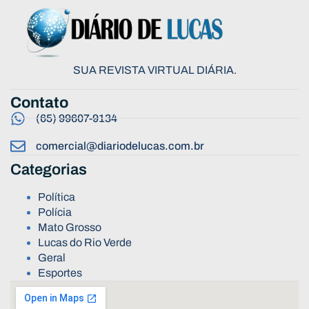
SUA REVISTA VIRTUAL DIÁRIA.
Contato
(65) 99607-9134
comercial@diariodelucas.com.br
Categorias
Política
Polícia
Mato Grosso
Lucas do Rio Verde
Geral
Esportes