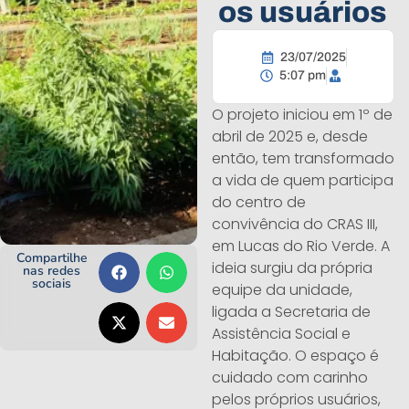
os usuários
23/07/2025
5:07 pm
O projeto iniciou em 1º de
abril de 2025 e, desde
então, tem transformado
a vida de quem participa
do centro de
convivência do CRAS III,
em Lucas do Rio Verde. A
Compartilhe
ideia surgiu da própria
nas redes
sociais
equipe da unidade,
ligada a Secretaria de
Assistência Social e
Habitação. O espaço é
cuidado com carinho
pelos próprios usuários,