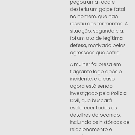
pegou uma faca e
desferiu um golpe fatal
no homem, que não
resistiu aos ferimentos. A
situação, segundo ela,
foi um ato de
legítima
defesa
, motivado pelas
agressões que sofria.
A mulher foi presa em
flagrante logo após o
incidente, e o caso
agora está sendo
investigado pela
Polícia
Civil
, que buscará
esclarecer todos os
detalhes do ocorrido,
incluindo os históricos de
relacionamento e