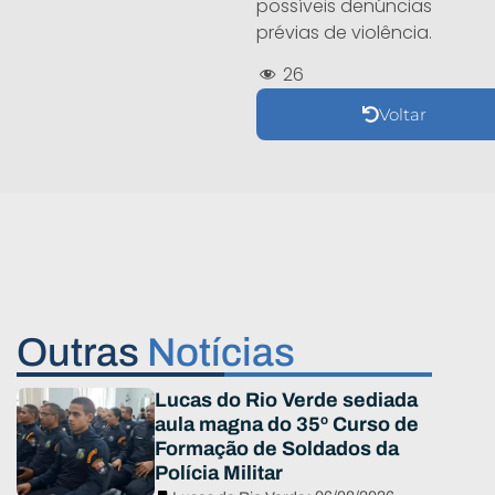
possíveis denúncias
prévias de violência.
26
Voltar
Outras
Notícias
Lucas do Rio Verde sediada
aula magna do 35º Curso de
Formação de Soldados da
Polícia Militar