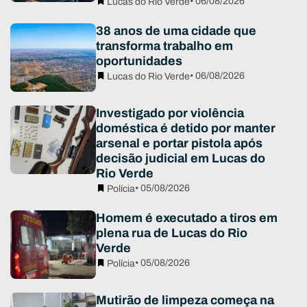
• 06/08/2026
Lucas do Rio Verde
38 anos de uma cidade que
transforma trabalho em
oportunidades
• 06/08/2026
Lucas do Rio Verde
Investigado por violência
doméstica é detido por manter
arsenal e portar pistola após
decisão judicial em Lucas do
Rio Verde
• 05/08/2026
Polícia
Homem é executado a tiros em
plena rua de Lucas do Rio
Verde
• 05/08/2026
Polícia
Mutirão de limpeza começa na