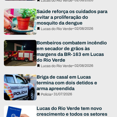
• 02/08/2026
Lucas do Rio Verde
Saúde reforça os cuidados para
evitar a proliferação do
mosquito da dengue
• 02/08/2026
Lucas do Rio Verde
Bombeiros combatem incêndio
em secador de grãos às
margens da BR-163 em Lucas
do Rio Verde
• 02/08/2026
Lucas do Rio Verde
Briga de casal em Lucas
termina com dois detidos e
arma apreendida
• 31/07/2026
Polícia
Lucas do Rio Verde tem novo
crescimento e todos os setores