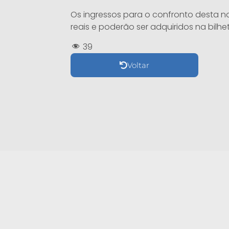
Os ingressos para o confronto desta no
reais e poderão ser adquiridos na bilhet
39
Voltar