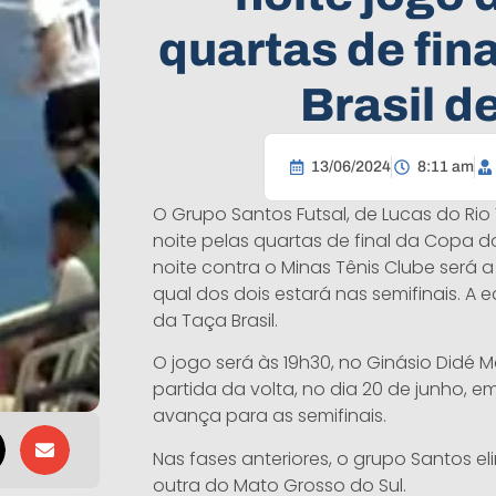
quartas de fin
Brasil de
13/06/2024
8:11 am
O Grupo Santos Futsal, de Lucas do Rio
noite pelas quartas de final da Copa do 
noite contra o Minas Tênis Clube será a
qual dos dois estará nas semifinais. A
da Taça Brasil.
O jogo será às 19h30, no Ginásio Didé Ma
partida da volta, no dia 20 de junho, e
avança para as semifinais.
Nas fases anteriores, o grupo Santos el
outra do Mato Grosso do Sul.