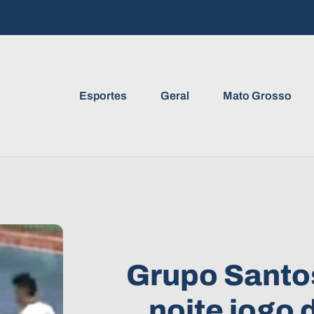
Esportes
Geral
Mato Grosso
Grupo Santos
noite jogo 