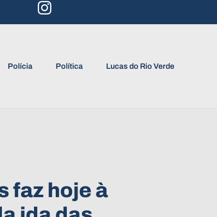
Polícia
Política
Lucas do Rio Verde
 faz hoje à
da ida das