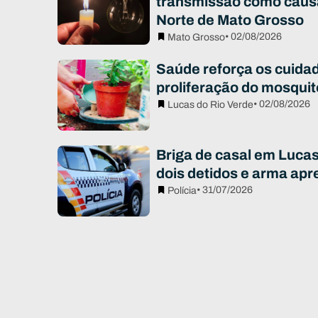
transmissão como caus
Norte de Mato Grosso
• 02/08/2026
Mato Grosso
Saúde reforça os cuidad
proliferação do mosqui
• 02/08/2026
Lucas do Rio Verde
Briga de casal em Luca
dois detidos e arma apr
• 31/07/2026
Polícia