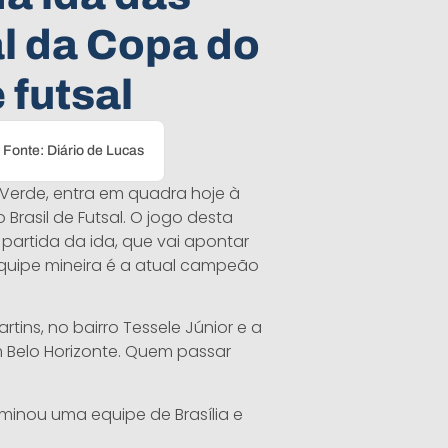
al da Copa do
 futsal
Fonte: Diário de Lucas
 Verde, entra em quadra hoje à
Brasil de Futsal. O jogo desta
 partida da ida, que vai apontar
 equipe mineira é a atual campeão
rtins, no bairro Tessele Júnior e a
m Belo Horizonte. Quem passar
iminou uma equipe de Brasília e