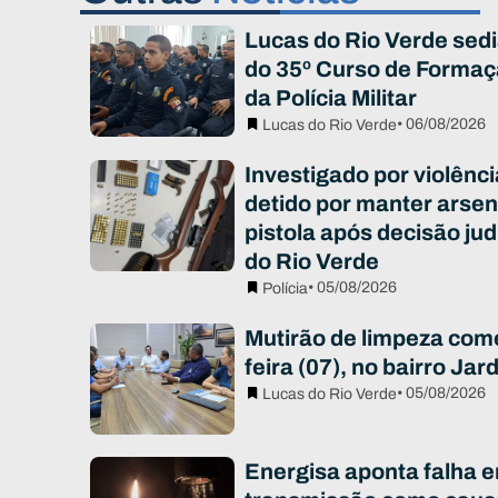
Lucas do Rio Verde sed
do 35º Curso de Formaç
da Polícia Militar
• 06/08/2026
Lucas do Rio Verde
Investigado por violênc
detido por manter arsen
pistola após decisão jud
do Rio Verde
• 05/08/2026
Polícia
Mutirão de limpeza com
feira (07), no bairro Ja
• 05/08/2026
Lucas do Rio Verde
Energisa aponta falha e