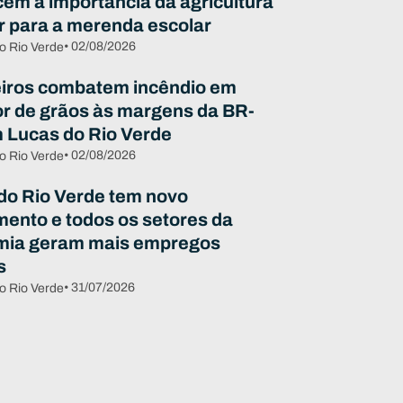
em a importância da agricultura
ar para a merenda escolar
• 02/08/2026
o Rio Verde
ros combatem incêndio em
r de grãos às margens da BR-
 Lucas do Rio Verde
• 02/08/2026
o Rio Verde
do Rio Verde tem novo
mento e todos os setores da
mia geram mais empregos
s
• 31/07/2026
o Rio Verde