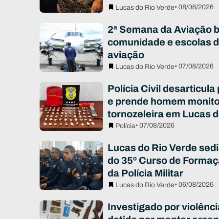
• 08/08/2026
Lucas do Rio Verde
2ª Semana da Aviação 
comunidade e escolas d
aviação
• 07/08/2026
Lucas do Rio Verde
Polícia Civil desarticula
e prende homem monito
tornozeleira em Lucas d
• 07/08/2026
Polícia
Lucas do Rio Verde sed
do 35º Curso de Formaç
da Polícia Militar
• 06/08/2026
Lucas do Rio Verde
Investigado por violênc