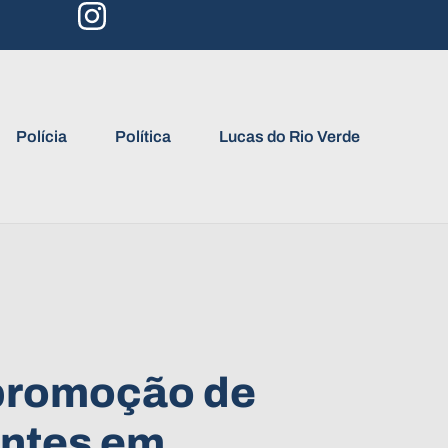
Polícia
Política
Lucas do Rio Verde
promoção de
antes em