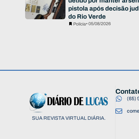
detido por manter arsen
pistola após decisão jud
do Rio Verde
• 05/08/2026
Polícia
Contat
(65)
come
SUA REVISTA VIRTUAL DIÁRIA.