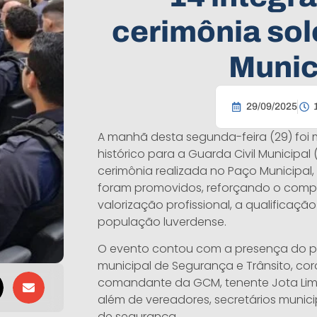
cerimônia sol
Munic
29/09/2025
A manhã desta segunda-feira (29) fo
histórico para a Guarda Civil Municipal
cerimônia realizada no Paço Municipal,
foram promovidos, reforçando o compr
valorização profissional, a qualificaç
população luverdense.
O evento contou com a presença do pre
municipal de Segurança e Trânsito, co
comandante da GCM, tenente Jota Lima, 
além de vereadores, secretários munici
de segurança.