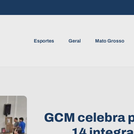
Esportes
Geral
Mato Grosso
GCM celebra 
14 integr