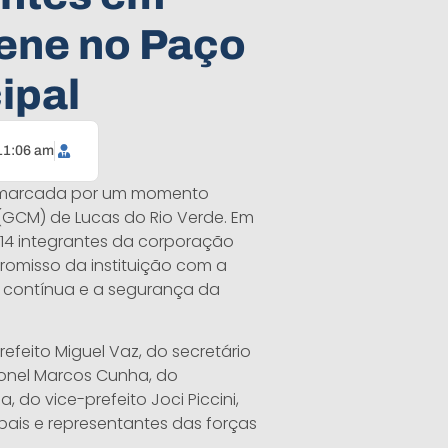
ene no Paço
ipal
11:06 am
i marcada por um momento
 (GCM) de Lucas do Rio Verde. Em
 14 integrantes da corporação
omisso da instituição com a
ão contínua e a segurança da
feito Miguel Vaz, do secretário
ronel Marcos Cunha, do
do vice-prefeito Joci Piccini,
pais e representantes das forças