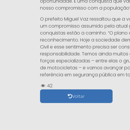
oportunidade. É uma conquista que val
nosso compromisso com a população”,
O prefeito Miguel Vaz ressaltou que a 
um compromisso assumido pela atual 
conquistas estão a caminho. “O plano d
reconhecimento. Hoje a sociedade de
Civil e esse sentimento precisa ser con
responsabilidade. Temos ainda muitos 
forças especializadas – entre elas o 
de motocicletas – e vamos avançar par
referência em segurança pública em t
42
Voltar