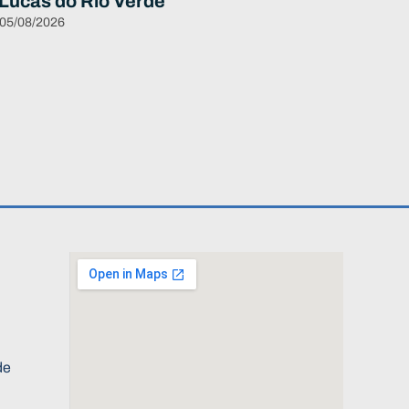
 Lucas do Rio Verde
 05/08/2026
de