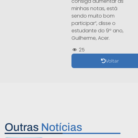
consiga aumentar as
minhas notas, está
sendo muito bom
participar”, disse o
estudante do 9º ano,
Guilherme, Acer.
25
Voltar
Outras
Notícias