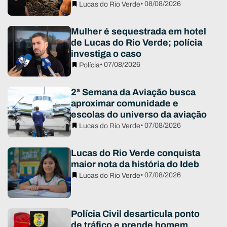
• 08/08/2026
Lucas do Rio Verde
Mulher é sequestrada em hotel
de Lucas do Rio Verde; polícia
investiga o caso
• 07/08/2026
Polícia
2ª Semana da Aviação busca
aproximar comunidade e
escolas do universo da aviação
• 07/08/2026
Lucas do Rio Verde
Lucas do Rio Verde conquista
maior nota da história do Ideb
• 07/08/2026
Lucas do Rio Verde
Polícia Civil desarticula ponto
de tráfico e prende homem