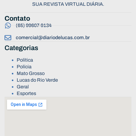
SUA REVISTA VIRTUAL DIÁRIA.
Contato
(65) 99607-9134
comercial@diariodelucas.com.br
Categorias
Política
Polícia
Mato Grosso
Lucas do Rio Verde
Geral
Esportes