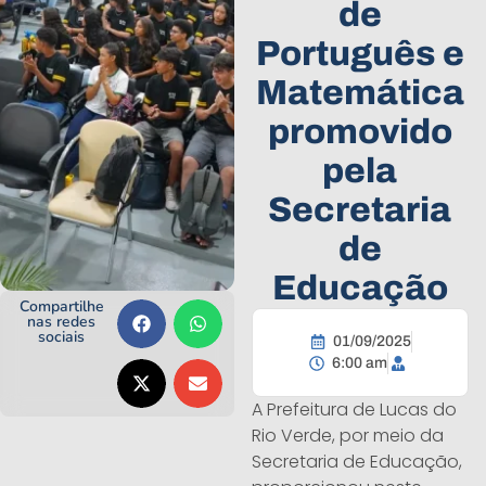
de
Português e
Matemática
promovido
pela
Secretaria
de
Educação
Compartilhe
nas redes
sociais
01/09/2025
6:00 am
A Prefeitura de Lucas do
Rio Verde, por meio da
Secretaria de Educação,