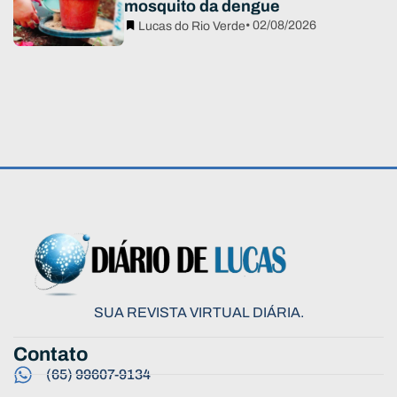
mosquito da dengue
• 02/08/2026
Lucas do Rio Verde
SUA REVISTA VIRTUAL DIÁRIA.
Contato
(65) 99607-9134