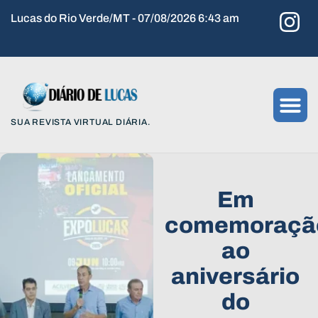
Lucas do Rio Verde/MT - 07/08/2026 6:43 am
SUA REVISTA VIRTUAL DIÁRIA.
Em
comemoraçã
ao
aniversário
do