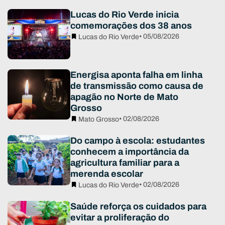
Lucas do Rio Verde inicia
comemorações dos 38 anos
• 05/08/2026
Lucas do Rio Verde
Energisa aponta falha em linha
de transmissão como causa de
apagão no Norte de Mato
Grosso
• 02/08/2026
Mato Grosso
Do campo à escola: estudantes
conhecem a importância da
agricultura familiar para a
merenda escolar
• 02/08/2026
Lucas do Rio Verde
Saúde reforça os cuidados para
evitar a proliferação do