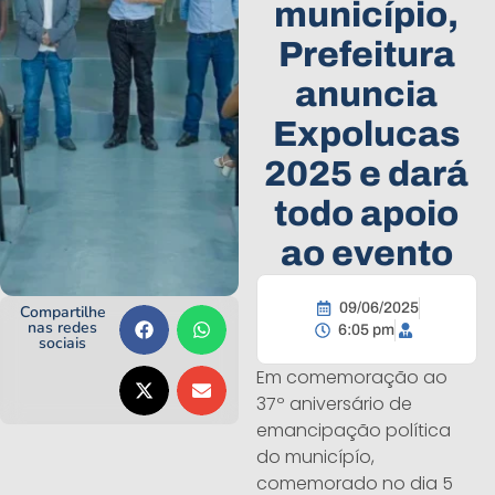
município,
Prefeitura
anuncia
Expolucas
2025 e dará
todo apoio
ao evento
09/06/2025
Compartilhe
nas redes
6:05 pm
sociais
Em comemoração ao
37º aniversário de
emancipação política
do municípío,
comemorado no dia 5