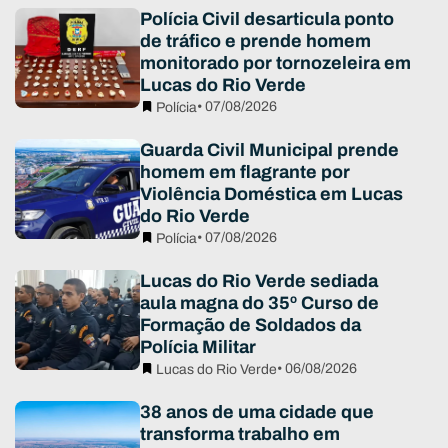
Polícia Civil desarticula ponto
de tráfico e prende homem
monitorado por tornozeleira em
Lucas do Rio Verde
• 07/08/2026
Polícia
Guarda Civil Municipal prende
homem em flagrante por
Violência Doméstica em Lucas
do Rio Verde
• 07/08/2026
Polícia
Lucas do Rio Verde sediada
aula magna do 35º Curso de
Formação de Soldados da
Polícia Militar
• 06/08/2026
Lucas do Rio Verde
38 anos de uma cidade que
transforma trabalho em