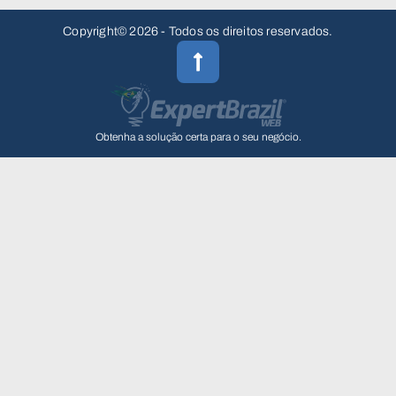
Copyright© 2026 - Todos os direitos reservados.
Obtenha a solução certa para o seu negócio.