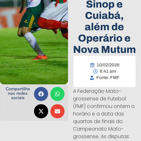
Sinop e
Cuiabá,
além de
Operário e
Nova Mutum
10/02/2026
6:41 am
Fonte: FMF
Compartilhe
A Federação Mato-
nas redes
sociais
grossense de Futebol
(FMF) confirmou ontem o
horário e a data das
quartas de finais do
Campeonato Mato-
grossense. As disputas