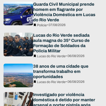
Guarda Civil Municipal prende
homem em flagrante por
Violência Doméstica em Lucas
do Rio Verde
• 07/08/2026
Polícia
Lucas do Rio Verde sediada
aula magna do 35º Curso de
Formação de Soldados da
Polícia Militar
• 06/08/2026
Lucas do Rio Verde
38 anos de uma cidade que
transforma trabalho em
oportunidades
• 06/08/2026
Lucas do Rio Verde
Investigado por violência
doméstica é detido por manter
arsenal e portar pistola após