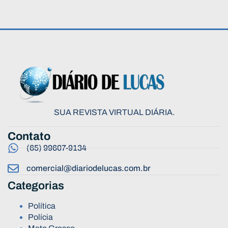
SUA REVISTA VIRTUAL DIÁRIA.
Contato
(65) 99607-9134
comercial@diariodelucas.com.br
Categorias
Política
Polícia