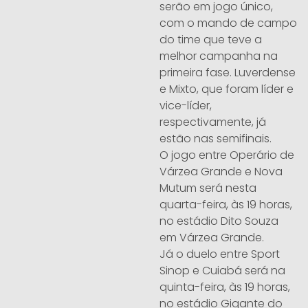
serão em jogo único,
com o mando de campo
do time que teve a
melhor campanha na
primeira fase. Luverdense
e Mixto, que foram líder e
vice-líder,
respectivamente, já
estão nas semifinais.
O jogo entre Operário de
Várzea Grande e Nova
Mutum será nesta
quarta-feira, às 19 horas,
no estádio Dito Souza
em Várzea Grande.
Já o duelo entre Sport
Sinop e Cuiabá será na
quinta-feira, às 19 horas,
no estádio Gigante do