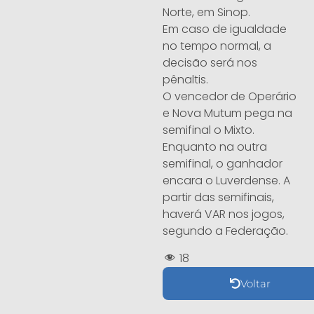
Norte, em Sinop.
Em caso de igualdade
no tempo normal, a
decisão será nos
pênaltis.
O vencedor de Operário
e Nova Mutum pega na
semifinal o Mixto.
Enquanto na outra
semifinal, o ganhador
encara o Luverdense. A
partir das semifinais,
haverá VAR nos jogos,
segundo a Federação.
18
Voltar