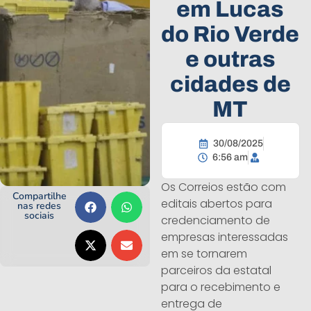
em Lucas
do Rio Verde
e outras
cidades de
MT
30/08/2025
6:56 am
Os Correios estão com
Compartilhe
editais abertos para
nas redes
sociais
credenciamento de
empresas interessadas
em se tornarem
parceiros da estatal
para o recebimento e
entrega de