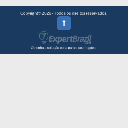
Copyright© 2026 - Todos os direitos reservados.
Obtenha a solução certa para o seu negócio.