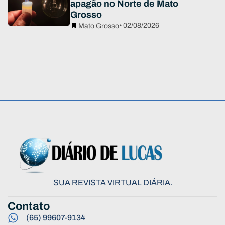
apagão no Norte de Mato
Grosso
• 02/08/2026
Mato Grosso
SUA REVISTA VIRTUAL DIÁRIA.
Contato
(65) 99607-9134