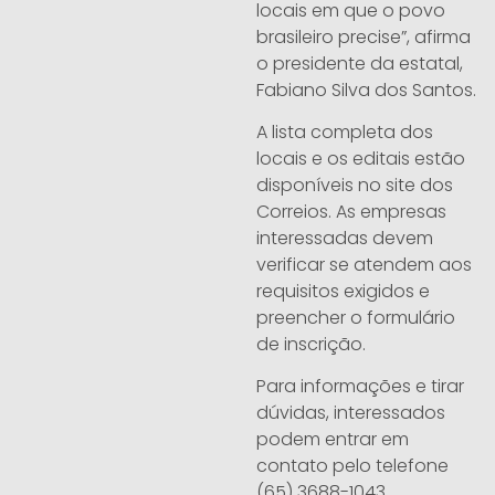
locais em que o povo
brasileiro precise”, afirma
o presidente da estatal,
Fabiano Silva dos Santos.
A lista completa dos
locais e os editais estão
disponíveis no site dos
Correios. As empresas
interessadas devem
verificar se atendem aos
requisitos exigidos e
preencher o formulário
de inscrição.
Para informações e tirar
dúvidas, interessados
podem entrar em
contato pelo telefone
(65) 3688-1043.