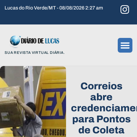
Lucas do Rio Verde/MT - 08/08/2026 2:27 am
SUA REVISTA VIRTUAL DIÁRIA.
Correios
abre
credenciame
para Pontos
de Coleta