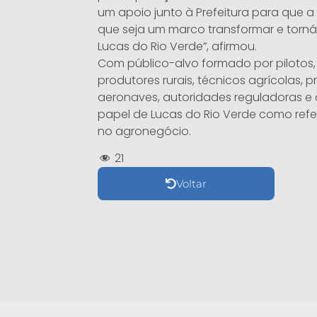
um apoio junto à Prefeitura para que 
que seja um marco transformar e torn
Lucas do Rio Verde”, afirmou.
Com público-alvo formado por pilotos,
produtores rurais, técnicos agrícolas,
aeronaves, autoridades reguladoras e 
papel de Lucas do Rio Verde como ref
no agronegócio.
21
Voltar