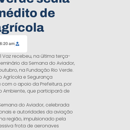
nédito de
grícola
6:20 am
l Vaz recebeu, na última terça-
 Seminário da Semana do Aviador,
 outubro, na Fundação Rio Verde.
 Agrícola e Segurança
 com o apoio da Prefeitura, por
io Ambiente, que participará de
 Semana do Aviador, celebrada
sionais e autoridades da aviação
 na região, impulsionado pela
essiva frota de aeronaves