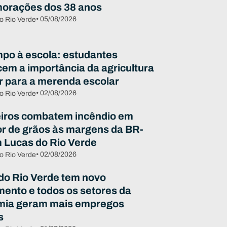
orações dos 38 anos
• 05/08/2026
o Rio Verde
po à escola: estudantes
em a importância da agricultura
ar para a merenda escolar
• 02/08/2026
o Rio Verde
ros combatem incêndio em
r de grãos às margens da BR-
 Lucas do Rio Verde
• 02/08/2026
o Rio Verde
do Rio Verde tem novo
mento e todos os setores da
mia geram mais empregos
s