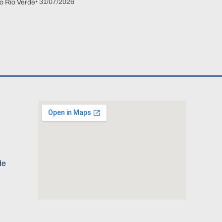
• 31/07/2026
o Rio Verde
de