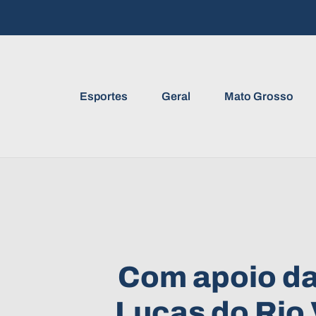
Esportes
Geral
Mato Grosso
Com apoio da 
Lucas do Rio 