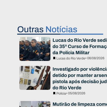
Outras
Notícias
Lucas do Rio Verde sed
do 35º Curso de Formaç
da Polícia Militar
• 06/08/2026
Lucas do Rio Verde
Investigado por violênc
detido por manter arsen
pistola após decisão jud
do Rio Verde
• 05/08/2026
Polícia
Mutirão de limpeza com