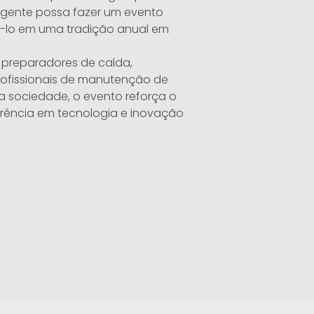
a gente possa fazer um evento
á-lo em uma tradição anual em
 preparadores de calda,
 profissionais de manutenção de
a sociedade, o evento reforça o
erência em tecnologia e inovação